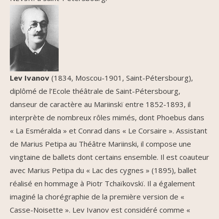
Lev Ivanov
(1834, Moscou-1901, Saint-Pétersbourg),
diplômé de l’Ecole théâtrale de Saint-Pétersbourg,
danseur de caractère au Mariinskï entre 1852-1893, il
interprète de nombreux rôles mimés, dont Phoebus dans
« La Esméralda » et Conrad dans « Le Corsaire ». Assistant
de Marius Petipa au Théâtre Mariinski, il compose une
vingtaine de ballets dont certains ensemble. Il est coauteur
avec Marius Petipa du « Lac des cygnes » (1895), ballet
réalisé en hommage à Piotr Tchaïkovskï. Il a également
imaginé la chorégraphie de la première version de «
Casse-Noisette ». Lev Ivanov est considéré comme «