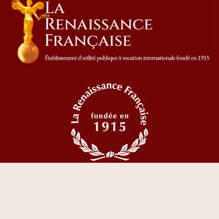
© 2023 Tous droits réservés La Renaissance Française
CGV
I
Mentions Légales
I
Politique de confidentialité
I
Création &