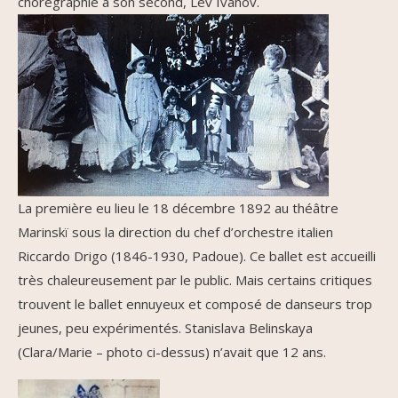
chorégraphie à son second, Lev Ivanov.
La première eu lieu le 18 décembre 1892 au théâtre
Marinskï sous la direction du chef d’orchestre italien
Riccardo Drigo (1846-1930, Padoue). Ce ballet est accueilli
très chaleureusement par le public. Mais certains critiques
trouvent le ballet ennuyeux et composé de danseurs trop
jeunes, peu expérimentés. Stanislava Belinskaya
(Clara/Marie – photo ci-dessus) n’avait que 12 ans.