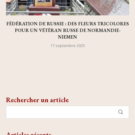
FÉDÉRATION DE RUSSIE : DES FLEURS TRICOLORES
POUR UN VÉTÉRAN RUSSE DE NORMANDIE-
NIEMEN
17 septembre 2025
Rechercher un article
Articles récents