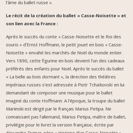
l’âme du ballet russe ».
Le récit de la création du ballet « Casse-Noisette » et
son lien avec la France :
Après le succès du conte « Casse-Noisette et le Roi des
souris » d’Ernst Hoffmann, le petit jouet en bois « Casse-
Noisette » envahit les marchés de Noël du monde entier.
Vers 1890, cette figurine en bois devient l’un des cadeaux
préférés des enfants pour Noël. Après le succès du ballet
« La belle au bois dormant », la direction des théâtres
impériaux russes s’est adressée à Piotr Tchaïkovskï en lui
demandant de composer une musique pour le ballet
imaginé du conte Hoffmann. A l’époque, la troupe du ballet
Mariinski est dirigé par le français Marius Petipa. Ne
connaissant pas l’allemand, Marius Petipa, maître de ballet,
privilégie pour le livret la version française, écrite par
Alexandre Dumas-père « Histoire d’un Casse-Noisette ».