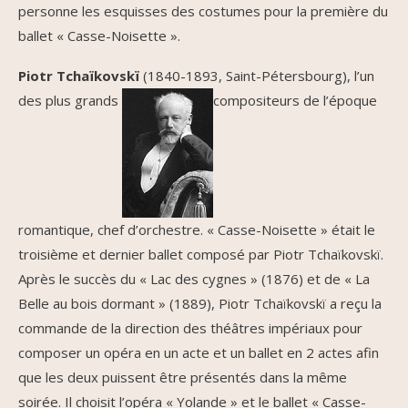
personne les esquisses des costumes pour la première du
ballet « Casse-Noisette ».
Piotr Tchaïkovskï
(1840-1893, Saint-Pétersbourg), l’un
des plus grands
compositeurs de l’époque
romantique, chef d’orchestre. « Casse-Noisette » était le
troisième et dernier ballet composé par Piotr Tchaïkovskï.
Après le succès du « Lac des cygnes » (1876) et de « La
Belle au bois dormant » (1889), Piotr Tchaïkovskï a reçu la
commande de la direction des théâtres impériaux pour
composer un opéra en un acte et un ballet en 2 actes afin
que les deux puissent être présentés dans la même
soirée. Il choisit l’opéra « Yolande » et le ballet « Casse-