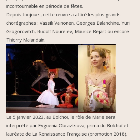
incontournable en période de fêtes.
Depuis toujours, cette œuvre a attiré les plus grands
chorégraphes : Vassilï Vainonen, Georges Balanchine, Yuri
Grogorovitch, Rudolf Noureïev, Maurice Bejart ou encore
Thierry Malandain.
Le 5 janvier 2023, au Bolchoï, le rôle de Marie sera
interprété par Evguenia Obraztsova, prima du Bolchoï et
lauréate de La Renaissance Française (promotion 2018).