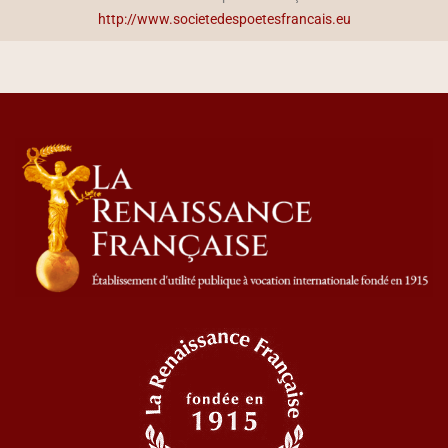
http://www.societedespoetesfrancais.eu