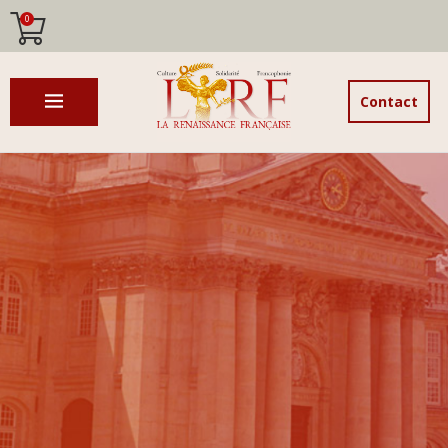
0
Contact