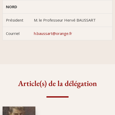
NORD
Président
M. le Professeur Hervé BAUSSART
Courriel
h.baussart@orange.fr
Article(s) de la délégation