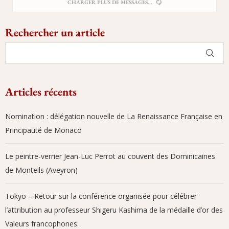
DÉSOLÉ, IL N'Y A PLUS DE MESSAGES
Rechercher un article
Articles récents
Nomination : délégation nouvelle de La Renaissance Française en
Principauté de Monaco
Le peintre-verrier Jean-Luc Perrot au couvent des Dominicaines
de Monteils (Aveyron)
Tokyo – Retour sur la conférence organisée pour célébrer
l’attribution au professeur Shigeru Kashima de la médaille d’or des
Valeurs francophones.