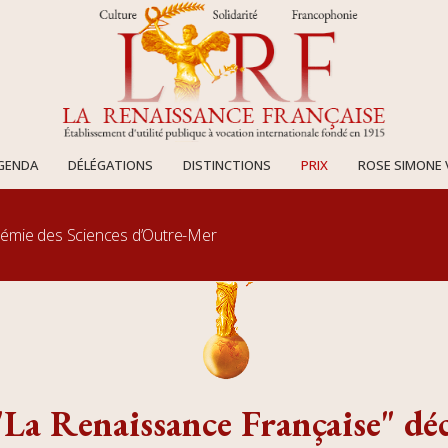
AGENDA
DÉLÉGATIONS
DISTINCTIONS
PRIX
ROSE SIMONE 
adémie des Sciences d’Outre-Mer
"La Renaissance Française" dé