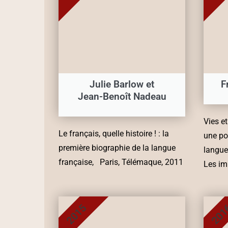
Julie Barlow et
F
Jean-Benoît Nadeau
Vies e
Le français, quelle histoire ! : la
une po
première biographie de la langue
langue 
française, Paris, Télémaque, 2011
Les im
2015
201