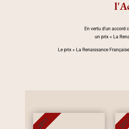
l'A
En vertu d’un accord 
un prix « La Ren
Le prix « La Renaissance Française 
2011
201