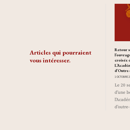
Retour s
Articles qui pourraient
l’ouvrag
vous intéresser.
croisée 
L’Académ
d’Outre
1 OCTOBRE 2
Le 20 s
d’une b
l’Acadé
d’outre