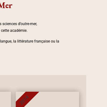
-Mer
 sciences d’outre-mer,
e cette académie.
ngue, la littérature française ou la
2014