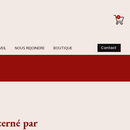
0
VEIL
NOUS REJOINDRE
BOUTIQUE
Contact
cerné par