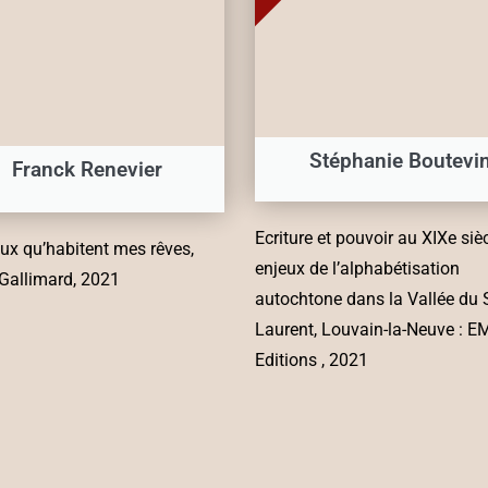
Stéphanie Boutevi
Franck Renevier
Ecriture et pouvoir au XIXe sièc
eux qu’habitent mes rêves,
enjeux de l’alphabétisation
 Gallimard, 2021
autochtone dans la Vallée du 
Laurent, Louvain-la-Neuve : E
Editions , 2021