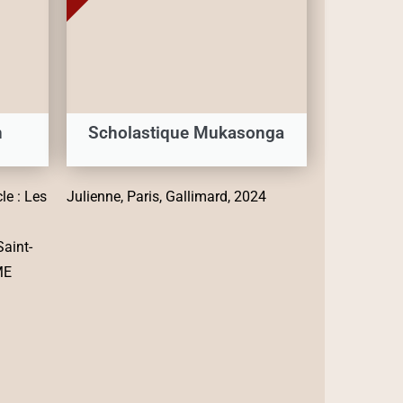
n
Scholastique Mukasonga
le : Les
Julienne, Paris, Gallimard, 2024
Saint-
ME