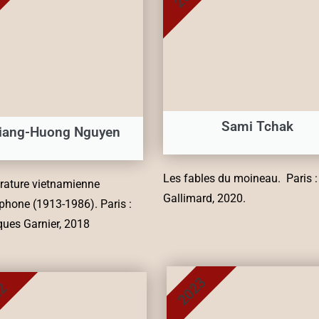
Sami Tchak
iang-Huong Nguyen
Les fables du moineau. Paris :
térature vietnamienne
Gallimard, 2020.
phone (1913-1986). Paris :
ques Garnier, 2018
2023
22