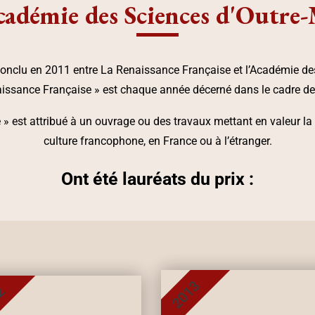
cadémie des Sciences d'Outre
conclu en 2011 entre La Renaissance Française et l’Académie des
aissance Française » est chaque année décerné dans le cadre d
» est attribué à un ouvrage ou des travaux mettant en valeur la la
culture francophone, en France ou à l’étranger.
Ont été lauréats du prix :
2013
2