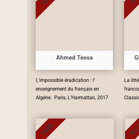
Ahmed Tessa
G
L’impossible éradication : l’
La lit
enseignement du français en
franco
Algérie. Paris, L’Harmattan, 2017
Classi
2022
20