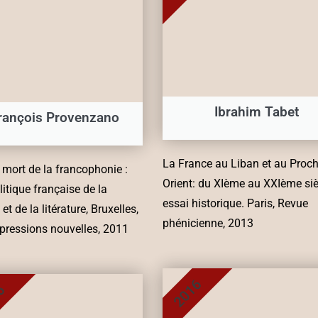
Ibrahim Tabet
rançois Provenzano
La France au Liban et au Proch
t mort de la francophonie :
Orient: du XIème au XXIème siè
litique française de la
essai historique. Paris, Revue
et de la litérature, Bruxelles,
phénicienne, 2013
pressions nouvelles, 2011
2016
6