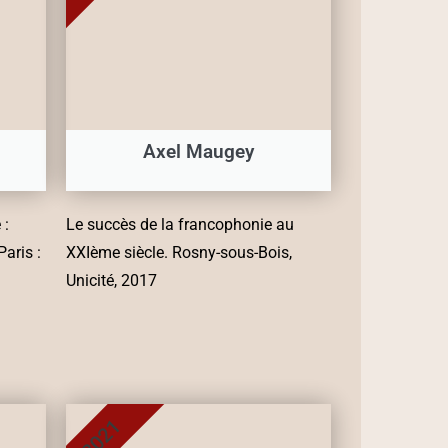
Axel Maugey
 :
Le succès de la francophonie au
aris :
XXIème siècle. Rosny-sous-Bois,
Unicité, 2017
2021