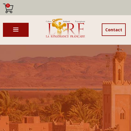
0
Contact