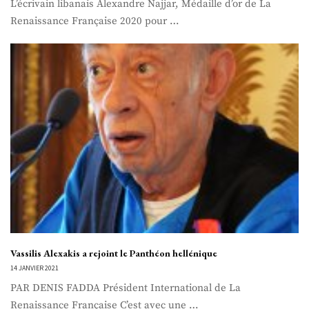
L’écrivain libanais Alexandre Najjar, Médaille d’or de La
Renaissance Française 2020 pour …
Vassilis Alexakis a rejoint le Panthéon hellénique
14 JANVIER 2021
PAR DENIS FADDA Président International de La
Renaissance Française C’est avec une …