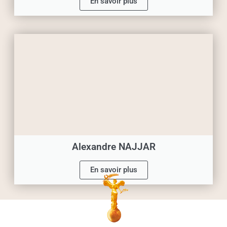
En savoir plus
Alexandre NAJJAR
En savoir plus