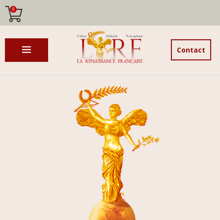
0
Contact