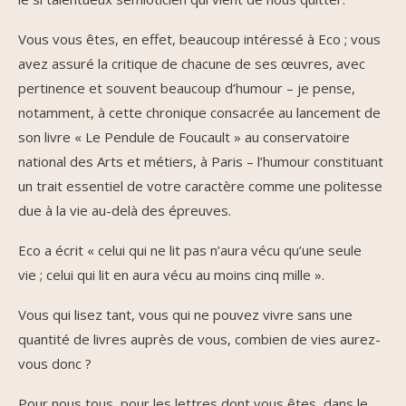
Vous vous êtes, en effet, beaucoup intéressé à Eco ; vous
avez assuré la critique de chacune de ses œuvres, avec
pertinence et souvent beaucoup d’humour – je pense,
notamment, à cette chronique consacrée au lancement de
son livre « Le Pendule de Foucault » au conservatoire
national des Arts et métiers, à Paris – l’humour constituant
un trait essentiel de votre caractère comme une politesse
due à la vie au-delà des épreuves.
Eco a écrit « celui qui ne lit pas n’aura vécu qu’une seule
vie ; celui qui lit en aura vécu au moins cinq mille ».
Vous qui lisez tant, vous qui ne pouvez vivre sans une
quantité de livres auprès de vous, combien de vies aurez-
vous donc ?
Pour nous tous, pour les lettres dont vous êtes, dans le