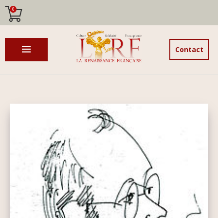
0
Contact