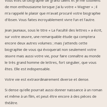
Vous êtes un biographe de grand talent et je me souviens
de mon enthousiasme lorsque j’ai lu votre « Wagner » ; il
m’a rappelé le plaisir que m’avait procuré votre biographie
d’Ibsen. Vous faites incroyablement vivre l’un et l’autre.
Jean Jauniaux, sous le titre « La Faculté des lettres » a écrit,
sur votre œuvre, une remarquable étude qui comptera
encore deux autres volumes ; mais j’attends cette
biographie de vous qui évoquerait non seulement votre
œuvre mais aussi votre vie, pour faire connaître au monde
le très grand homme de lettres, fort singulier, que vous
êtes. Elle est indispensable.
Votre vie est extraordinairement diverse et dense.
Si dense qu’elle pourrait aussi donner naissance à un roman
et même à un film, et peut-être encore à des pièces de
théâtre.