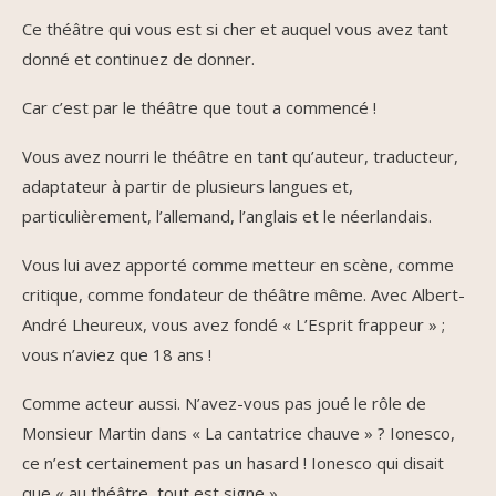
Ce théâtre qui vous est si cher et auquel vous avez tant
donné et continuez de donner.
Car c’est par le théâtre que tout a commencé !
Vous avez nourri le théâtre en tant qu’auteur, traducteur,
adaptateur à partir de plusieurs langues et,
particulièrement, l’allemand, l’anglais et le néerlandais.
Vous lui avez apporté comme metteur en scène, comme
critique, comme fondateur de théâtre même. Avec Albert-
André Lheureux, vous avez fondé « L’Esprit frappeur » ;
vous n’aviez que 18 ans !
Comme acteur aussi. N’avez-vous pas joué le rôle de
Monsieur Martin dans « La cantatrice chauve » ? Ionesco,
ce n’est certainement pas un hasard ! Ionesco qui disait
que « au théâtre, tout est signe ».