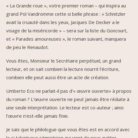
« La Grande roue », votre premier roman – qui inspira au
grand Pol Vandromme cette si belle phrase : « Schnitzler
avait la cruauté dans les yeux, Jacques De Decker a le
visage de la miséricorde » – sera sur la liste du Goncourt,
et « Parades amoureuses », le roman suivant, manquera
de peu le Renaudot.
Vous êtes, Monsieur le Secrétaire perpétuel, un grand
lecteur, et on sait combien la lecture nourrit l’écriture,
combien elle peut aussi être un acte de création.
Umberto Eco ne parlait-il pas d’« œuvre ouverte» à propos
du roman ? L’œuvre ouverte ne peut jamais être réduite à
une seule interprétation. Le lecteur est co-auteur ; ainsi
l’œuvre n’est-elle jamais finie.
Je sais que le philologue que vous êtes est en accord avec
le si talentueux sémioticien qui vient de nous quitter.