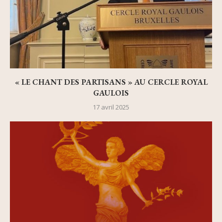
« LE CHANT DES PARTISANS » AU CERCLE ROYAL
GAULOIS
17 avril 2025