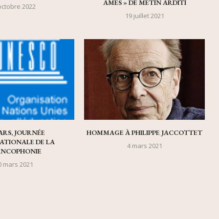
ÂMES » DE METIN ARDITI
octobre 2022
19 juillet 2021
ARS, JOURNÉE
HOMMAGE À PHILIPPE JACCOTTET
ATIONALE DE LA
4 mars 2021
ANCOPHONIE
0 mars 2021