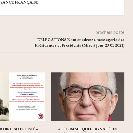
SSANCE FRANÇAISE
prochain poste
DELEGATIONS Nom et adresse messagerie des
Présidentes et Présidents (Mise à jour 23 01 2021)
 CROIRE AU FRONT »
« L’HOMME QUI PEIGNAIT LES