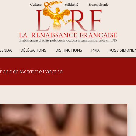
AGENDA
DÉLÉGATIONS
DISTINCTIONS
PRIX
ROSE SIMONE 
phonie de l’Académie française