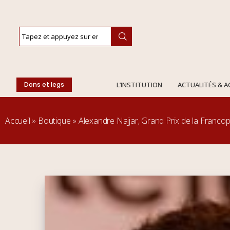
Dons et legs
L’INSTITUTION
ACTUALITÉS & 
Accueil
»
Boutique
»
Alexandre Najjar, Grand Prix de la Franco