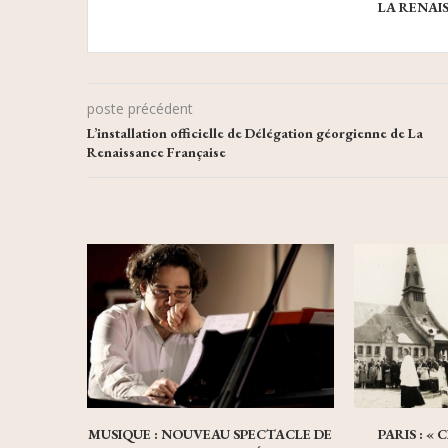
LA RENAI
poste précédent
L’installation officielle de Délégation géorgienne de La
Renaissance Française
MUSIQUE : NOUVEAU SPECTACLE DE
PARIS : «