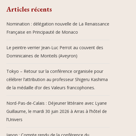
Articles récents
Nomination : délégation nouvelle de La Renaissance
Française en Principauté de Monaco
Le peintre-verrier Jean-Luc Perrot au couvent des
Dominicaines de Monteils (Aveyron)
Tokyo – Retour sur la conférence organisée pour
célébrer l’attribution au professeur Shigeru Kashima
de la médaille d’or des Valeurs francophones.
Nord-Pas-de-Calais : Déjeuner littéraire avec Lyane
Guillaume, le mardi 30 juin 2026 à Arras à l’hôtel de
l’Univers
Japon : Compte rendu de la conférence du