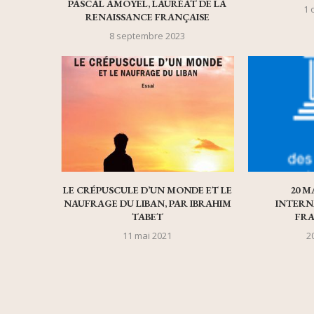
PASCAL AMOYEL, LAURÉAT DE LA
1 
RENAISSANCE FRANÇAISE
8 septembre 2023
LE CRÉPUSCULE D’UN MONDE ET LE
20 M
NAUFRAGE DU LIBAN, PAR IBRAHIM
INTERN
TABET
FR
11 mai 2021
2