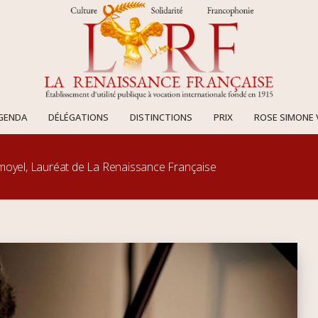
AGENDA
DÉLÉGATIONS
DISTINCTIONS
PRIX
ROSE SIMONE 
moyel, Lauréat de La Renaissance Française