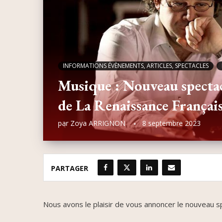
INFORMATIONS ÉVÈNEMENTS, ARTICLES, SPECTACLES
Musique : Nouveau spectac
de La Renaissance Françai
par
Zoya ARRIGNON
8 septembre 2023
PARTAGER
Nous avons le plaisir de vous annoncer le nouveau 