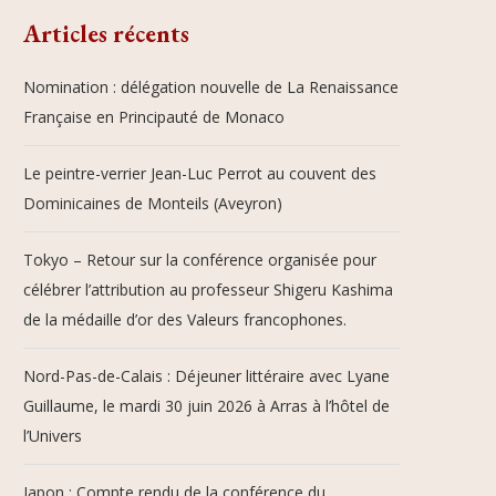
Articles récents
Nomination : délégation nouvelle de La Renaissance
Française en Principauté de Monaco
Le peintre-verrier Jean-Luc Perrot au couvent des
Dominicaines de Monteils (Aveyron)
Tokyo – Retour sur la conférence organisée pour
célébrer l’attribution au professeur Shigeru Kashima
de la médaille d’or des Valeurs francophones.
Nord-Pas-de-Calais : Déjeuner littéraire avec Lyane
Guillaume, le mardi 30 juin 2026 à Arras à l’hôtel de
l’Univers
Japon : Compte rendu de la conférence du