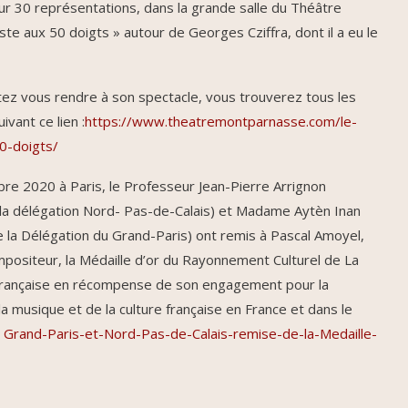
our 30 représentations, dans la grande salle du Théâtre
te aux 50 doigts » autour de Georges Cziffra, dont il a eu le
tez vous rendre à son spectacle, vous trouverez tous les
vant ce lien :
https://www.theatremontparnasse.com/le-
0-doigts/
re 2020 à Paris, le Professeur Jean-Pierre Arrignon
 la délégation Nord- Pas-de-Calais) et Madame Aytèn Inan
 la Délégation du Grand-Paris) ont remis à Pascal Amoyel,
mpositeur, la Médaille d’or du Rayonnement Culturel de La
rançaise en récompense de son engagement pour la
a musique et de la culture française en France et dans le
:
Grand-Paris-et-Nord-Pas-de-Calais-remise-de-la-Medaille-