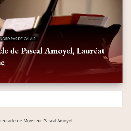
NORD PAS-DE-CALAIS
le de Pascal Amoyel, Lauréat
se
spectacle de Monsieur Pascal Amoyel.