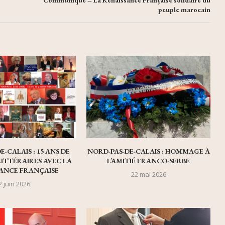
peuple marocain
-CALAIS : 15 ANS DE
NORD-PAS-DE-CALAIS : HOMMAGE À
LITTÉRAIRES AVEC LA
L’AMITIÉ FRANCO-SERBE
ANCE FRANÇAISE
22 mai 2026
2 juin 2026