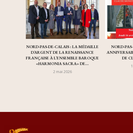
NORD-PAS-DE-CALAIS : LA MÉDAILLE
NORD-PAS-
D’ARGENT DE LA RENAISSANCE
ANNIVERSAIR
FRANÇAISE À L’ENSEMBLE BAROQUE
DE C
«HARMONIA SACRA» DE...
1
2 mai 2026