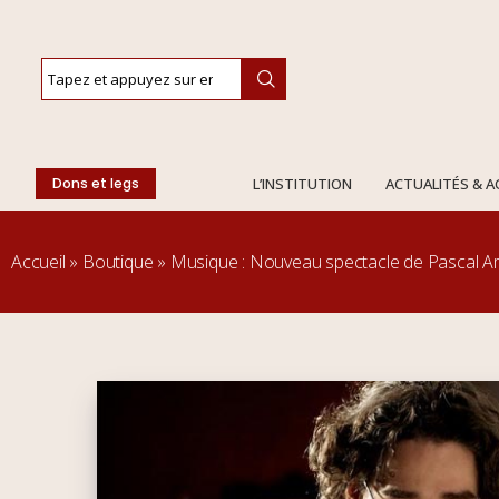
Dons et legs
L’INSTITUTION
ACTUALITÉS & 
Accueil
»
Boutique
»
Musique : Nouveau spectacle de Pascal A