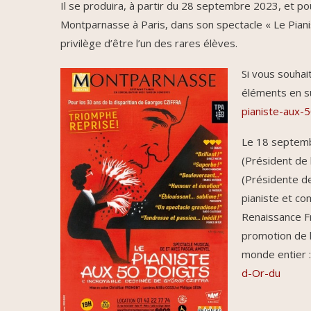
Il se produira, à partir du 28 septembre 2023, et p
Montparnasse à Paris, dans son spectacle « Le Pianis
privilège d’être l’un des rares élèves.
Si vous souhai
éléments en sui
pianiste-aux-5
Le 18 septemb
(Président de
(Présidente de
pianiste et co
Renaissance F
promotion de l
monde entier 
d-Or-du