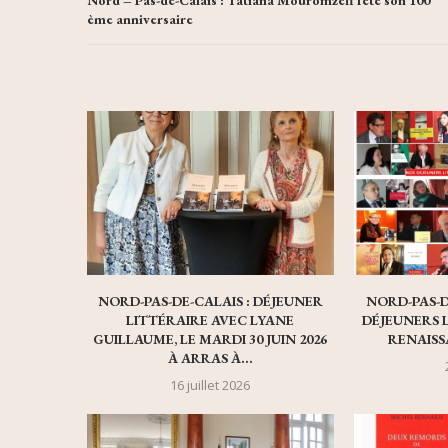
ème anniversaire
NORD-PAS-DE-CALAIS : DÉJEUNER
NORD-PAS-DE
LITTÉRAIRE AVEC LYANE
DÉJEUNERS 
GUILLAUME, LE MARDI 30 JUIN 2026
RENAISS
À ARRAS À...
16 juillet 2026