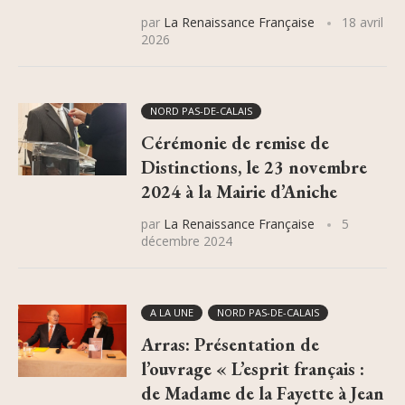
par
La Renaissance Française
18 avril
2026
NORD PAS-DE-CALAIS
Cérémonie de remise de
Distinctions, le 23 novembre
2024 à la Mairie d’Aniche
par
La Renaissance Française
5
décembre 2024
A LA UNE
NORD PAS-DE-CALAIS
Arras: Présentation de
l’ouvrage « L’esprit français :
de Madame de la Fayette à Jean