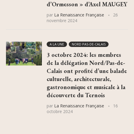
d’Ormesson » d’Axel MAUGEY
par
La Renaissance Française
26
novembre 2024
A LA UNE
NORD PAS-DE-CALAIS
3 octobre 2024: les membres
de la délégation Nord/Pas-de-
Calais ont profité d’une balade
culturelle, architecturale,
gastronomique et musicale à la
découverte du Ternois
par
La Renaissance Française
16
octobre 2024