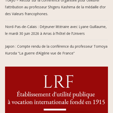
Tokyo – Retour sur la conférence organisée pour célébrer
l’attribution au professeur Shigeru Kashima de la médaille d’or
des Valeurs francophones.
Nord-Pas-de-Calais : Déjeuner littéraire avec Lyane Guillaume,
le mardi 30 juin 2026 à Arras à l’hôtel de l’Univers
Japon : Compte rendu de la conférence du professeur Tomoya
Kuroda “La guerre d’Algérie vue de France”