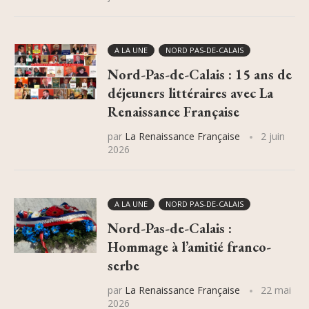
A LA UNE
NORD PAS-DE-CALAIS
Nord-Pas-de-Calais : 15 ans de
déjeuners littéraires avec La
Renaissance Française
par
La Renaissance Française
2 juin
2026
A LA UNE
NORD PAS-DE-CALAIS
Nord-Pas-de-Calais :
Hommage à l’amitié franco-
serbe
par
La Renaissance Française
22 mai
2026