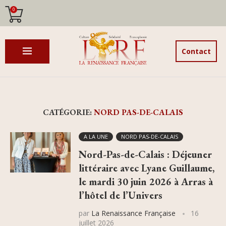
0
Contact
CATÉGORIE:
NORD PAS-DE-CALAIS
A LA UNE
NORD PAS-DE-CALAIS
Nord-Pas-de-Calais : Déjeuner
littéraire avec Lyane Guillaume,
le mardi 30 juin 2026 à Arras à
l’hôtel de l’Univers
par
La Renaissance Française
16
juillet 2026