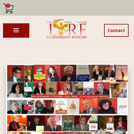
0
Contact