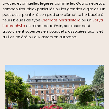
vivaces et annuelles légères comme les Gaura, népétas,
campanules, phlox paniculés ou les grandes digitales. On
peut aussi planter à son pied une clématite herbacée à
fleurs bleues de type
Clematis heracleifolia
ou un
Sollya
heterophylla
en climat doux. Enfin, ses roses sont
absolument superbes en bouquets, associées aux lis et
au lilas en été ou aux asters en automne.