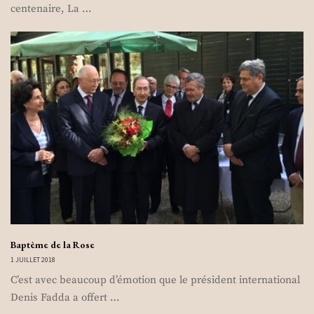
centenaire, La …
Baptème de la Rose
1 JUILLET 2018
C’est avec beaucoup d’émotion que le président international
Denis Fadda a offert …