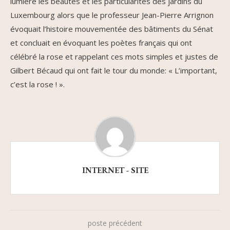
lumière les beautés et les particularités des jardins du
Luxembourg alors que le professeur Jean-Pierre Arrignon
évoquait l’histoire mouvementée des bâtiments du Sénat
et concluait en évoquant les poètes français qui ont
célébré la rose et rappelant ces mots simples et justes de
Gilbert Bécaud qui ont fait le tour du monde: « L’important,
c’est la rose ! ».
INTERNET - SITE
poste précédent