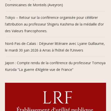
Dominicaines de Monteils (Aveyron)
Tokyo – Retour sur la conférence organisée pour célébrer
l’attribution au professeur Shigeru Kashima de la médaille d’or
des Valeurs francophones.
Nord-Pas-de-Calais : Déjeuner littéraire avec Lyane Guillaume,
le mardi 30 juin 2026 à Arras à l’hôtel de l’Univers
Japon : Compte rendu de la conférence du professeur Tomoya
Kuroda “La guerre d’Algérie vue de France”