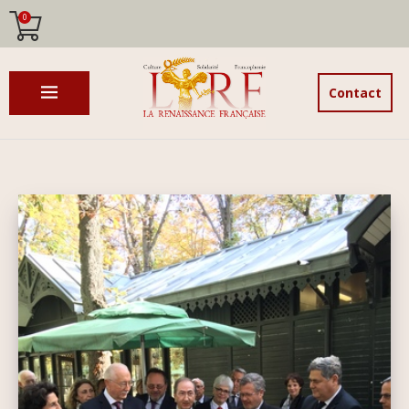
0
Contact