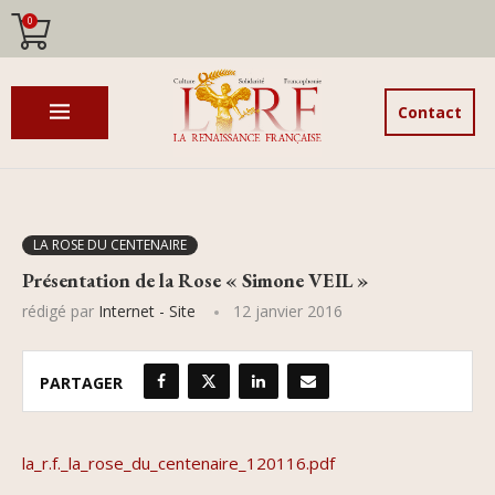
0
Contact
LA ROSE DU CENTENAIRE
Présentation de la Rose « Simone VEIL »
rédigé par
Internet - Site
12 janvier 2016
PARTAGER
la_r.f._la_rose_du_centenaire_120116.pdf