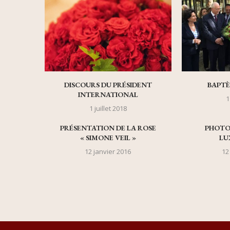
DISCOURS DU PRÉSIDENT
BAPTÈ
INTERNATIONAL
1
1 juillet 2018
PRÉSENTATION DE LA ROSE
PHOTO
« SIMONE VEIL »
LU
12 janvier 2016
12