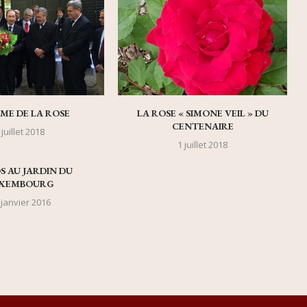
ME DE LA ROSE
LA ROSE « SIMONE VEIL » DU
CENTENAIRE
 juillet 2018
1 juillet 2018
S AU JARDIN DU
XEMBOURG
 janvier 2016