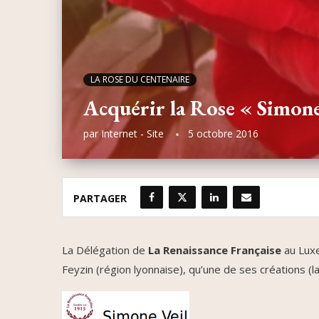
LA ROSE DU CENTENAIRE
Acquérir la Rose « Simone
par
Internet - Site
5 octobre 2016
PARTAGER
La Délégation de
La Renaissance Française
au Luxe
Feyzin (région lyonnaise), qu’une de ses créations (la