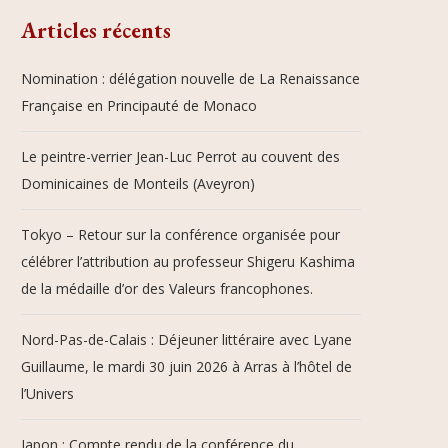
Articles récents
Nomination : délégation nouvelle de La Renaissance
Française en Principauté de Monaco
Le peintre-verrier Jean-Luc Perrot au couvent des
Dominicaines de Monteils (Aveyron)
Tokyo – Retour sur la conférence organisée pour
célébrer l’attribution au professeur Shigeru Kashima
de la médaille d’or des Valeurs francophones.
Nord-Pas-de-Calais : Déjeuner littéraire avec Lyane
Guillaume, le mardi 30 juin 2026 à Arras à l’hôtel de
l’Univers
Japon : Compte rendu de la conférence du