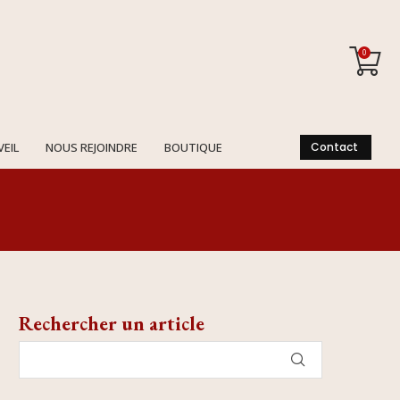
0
VEIL
NOUS REJOINDRE
BOUTIQUE
Contact
Rechercher un article