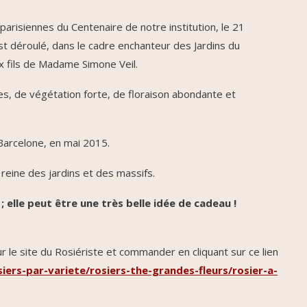
parisiennes du Centenaire de notre institution, le 21
 déroulé, dans le cadre enchanteur des Jardins du
 fils de Madame Simone Veil.
es, de végétation forte, de floraison abondante et
 Barcelone, en mai 2015.
reine des jardins et des massifs.
; elle peut être une très belle idée de cadeau !
 le site du Rosiériste et commander en cliquant sur ce lien
ers-par-variete/rosiers-the-grandes-fleurs/rosier-a-