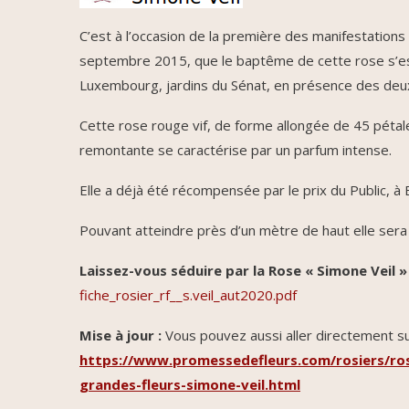
C’est à l’occasion de la première des manifestations 
septembre 2015, que le baptême de cette rose s’est
Luxembourg, jardins du Sénat, en présence des deux
Cette rose rouge vif, de forme allongée de 45 pétal
remontante se caractérise par un parfum intense.
Elle a déjà été récompensée par le prix du Public, à
Pouvant atteindre près d’un mètre de haut elle sera 
Laissez-vous séduire par la Rose « Simone Veil » 
fiche_rosier_rf__s.veil_aut2020.pdf
Mise à jour :
Vous pouvez aussi aller directement sur
https://www.promessedefleurs.com/rosiers/rosi
grandes-fleurs-simone-veil.html