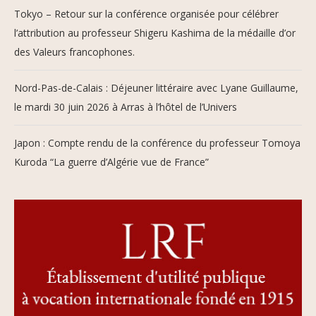
Tokyo – Retour sur la conférence organisée pour célébrer
l’attribution au professeur Shigeru Kashima de la médaille d’or
des Valeurs francophones.
Nord-Pas-de-Calais : Déjeuner littéraire avec Lyane Guillaume,
le mardi 30 juin 2026 à Arras à l’hôtel de l’Univers
Japon : Compte rendu de la conférence du professeur Tomoya
Kuroda “La guerre d’Algérie vue de France”