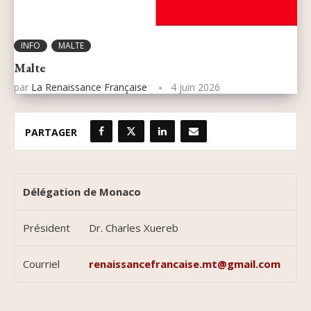
INFO
MALTE
Malte
par
La Renaissance Française
4 juin 2026
PARTAGER
Délégation
de Monaco
Président
Dr. Charles Xuereb
Courriel
renaissancefrancaise.mt@gmail.com