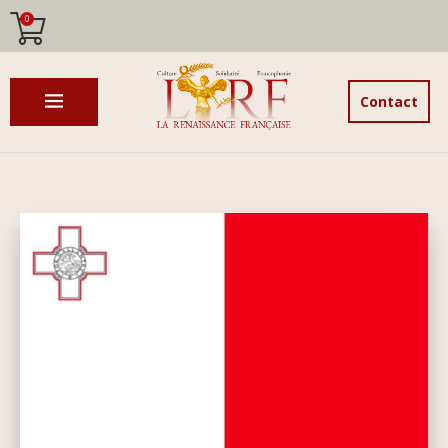
0
Contact