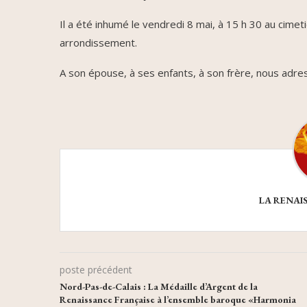
Il a été inhumé le vendredi 8 mai, à 15 h 30 au cim
arrondissement.
A son épouse, à ses enfants, à son frère, nous adre
LA RENAI
poste précédent
Nord-Pas-de-Calais : La Médaille d’Argent de la
Renaissance Française à l’ensemble baroque «Harmonia