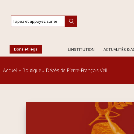
Dons et legs
L’INSTITUTION
ACTUALITÉS & 
Accueil
»
Boutique
»
Décès de Pierre-François Veil