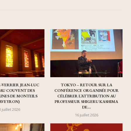
E-VERRIER JEAN-LUC
TOKYO – RETOUR SUR LA
AU COUVENT DES
CONFÉRENCE ORGANISÉE POUR
INES DE MONTEILS
CÉLÉBRER L’ATTRIBUTION AU
AVEYRON)
PROFESSEUR SHIGERU KASHIMA
DE...
 juillet 2026
16 juillet 2026