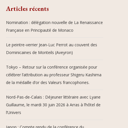
Articles récents
Nomination : délégation nouvelle de La Renaissance
Française en Principauté de Monaco
Le peintre-verrier Jean-Luc Perrot au couvent des
Dominicaines de Monteils (Aveyron)
Tokyo – Retour sur la conférence organisée pour
célébrer l’attribution au professeur Shigeru Kashima
de la médaille d’or des Valeurs francophones.
Nord-Pas-de-Calais : Déjeuner littéraire avec Lyane
Guillaume, le mardi 30 juin 2026 à Arras à l’hôtel de
l’Univers
Japon : Compte rendu de la conférence du