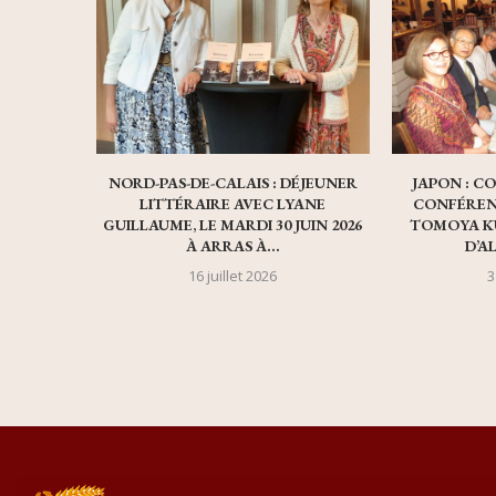
NORD-PAS-DE-CALAIS : DÉJEUNER
JAPON : C
LITTÉRAIRE AVEC LYANE
CONFÉREN
GUILLAUME, LE MARDI 30 JUIN 2026
TOMOYA K
À ARRAS À...
D’A
16 juillet 2026
3