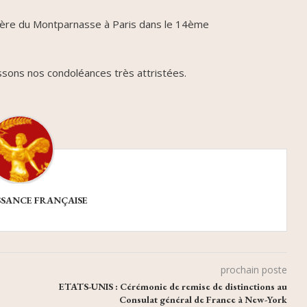
etière du Montparnasse à Paris dans le 14ème
ssons nos condoléances très attristées.
SSANCE FRANÇAISE
prochain poste
ETATS-UNIS : Cérémonie de remise de distinctions au
Consulat général de France à New-York