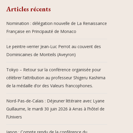
Articles récents
Nomination : délégation nouvelle de La Renaissance
Française en Principauté de Monaco
Le peintre-verrier Jean-Luc Perrot au couvent des
Dominicaines de Monteils (Aveyron)
Tokyo – Retour sur la conférence organisée pour
célébrer l’attribution au professeur Shigeru Kashima
de la médaille d’or des Valeurs francophones.
Nord-Pas-de-Calais : Déjeuner littéraire avec Lyane
Guillaume, le mardi 30 juin 2026 à Arras à l’hôtel de
l’Univers
Japon : Compte rendu de la conférence du