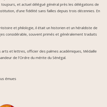
ait toujours, et actuel délégué général près les délégations de
stitution, d’une fidélité sans failles depuis trois décennies. En
toire et philologie, il était un historien et un héraldiste de
ges considérable, souvent primés et généralement traduits
s arts et lettres, officier des palmes académiques, Médaille
mandeur de l’Ordre du mérite du Sénégal.
plus émues