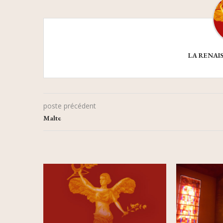
LA RENAI
poste précédent
Malte