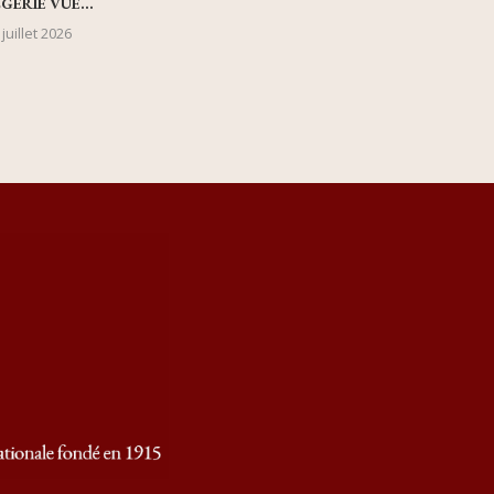
LGÉRIE VUE...
 juillet 2026