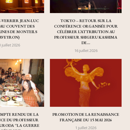
E-VERRIER JEAN-LUC
TOKYO – RETOUR SUR LA
AU COUVENT DES
CONFÉRENCE ORGANISÉE POUR
INES DE MONTEILS
CÉLÉBRER L’ATTRIBUTION AU
AVEYRON)
PROFESSEUR SHIGERU KASHIMA
DE...
 juillet 2026
16 juillet 2026
OMPTE RENDU DE LA
PROMOTION DE LA RENAISSANCE
CE DU PROFESSEUR
FRANÇAISE DU 15 MAI 2026
URODA “LA GUERRE
1 juillet 2026