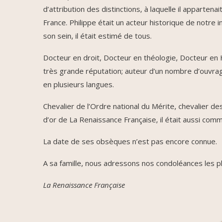
d’attribution des distinctions, à laquelle il apparten
France. Philippe était un acteur historique de notre in
son sein, il était estimé de tous.
Docteur en droit, Docteur en théologie, Docteur en His
très grande réputation; auteur d’un nombre d’ouvra
en plusieurs langues.
Chevalier de l’Ordre national du Mérite, chevalier de
d’or de La Renaissance Française, il était aussi com
La date de ses obsèques n’est pas encore connue.
A sa famille, nous adressons nos condoléances les 
La Renaissance Française