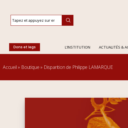
Dons et legs
L’INSTITUTION
ACTUALITÉS & 
Accueil
»
Boutique
»
Disparition de Philippe LAMARQUE