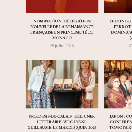
NOMINATION : DÉLÉGATION
LE PEINTR
NOUVELLE DE LA RENAISSANCE
PERROT 
FRANÇAISE EN PRINCIPAUTÉ DE
DOMINICA
MONACO
(
25 juillet 2026
23
NORD-PAS-DE-CALAIS : DÉJEUNER
JAPON : C
LITTÉRAIRE AVEC LYANE
CONFÉREN
GUILLAUME, LE MARDI 30 JUIN 2026
TOMOYA K