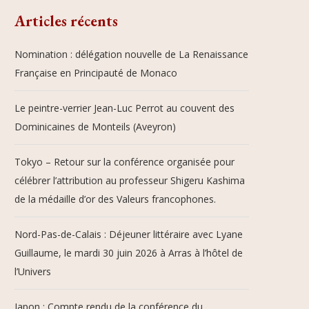
Articles récents
Nomination : délégation nouvelle de La Renaissance
Française en Principauté de Monaco
Le peintre-verrier Jean-Luc Perrot au couvent des
Dominicaines de Monteils (Aveyron)
Tokyo – Retour sur la conférence organisée pour
célébrer l’attribution au professeur Shigeru Kashima
de la médaille d’or des Valeurs francophones.
Nord-Pas-de-Calais : Déjeuner littéraire avec Lyane
Guillaume, le mardi 30 juin 2026 à Arras à l’hôtel de
l’Univers
Japon : Compte rendu de la conférence du