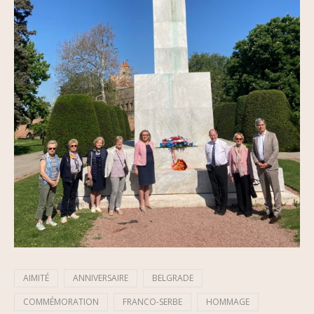
AIMITÉ
ANNIVERSAIRE
BELGRADE
COMMÉMORATION
FRANCO-SERBE
HOMMAGE