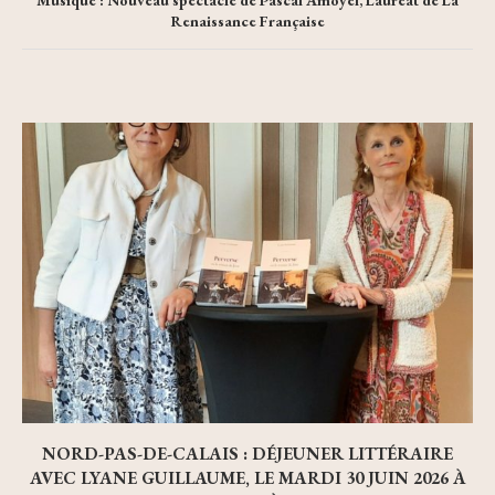
Musique : Nouveau spectacle de Pascal Amoyel, Lauréat de La
Renaissance Française
NORD-PAS-DE-CALAIS : DÉJEUNER LITTÉRAIRE
AVEC LYANE GUILLAUME, LE MARDI 30 JUIN 2026 À