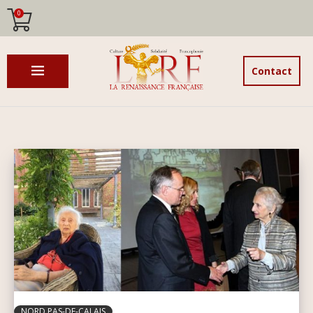
0
Contact
NORD PAS-DE-CALAIS