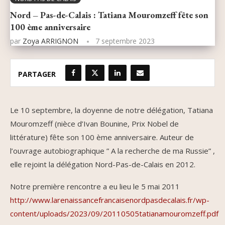
Nord – Pas-de-Calais : Tatiana Mouromzeff fête son
100 ème anniversaire
par
Zoya ARRIGNON
7 septembre 2023
PARTAGER
Le 10 septembre, la doyenne de notre délégation, Tatiana
Mouromzeff (nièce d’Ivan Bounine, Prix Nobel de
littérature) fête son 100 ème anniversaire. Auteur de
l’ouvrage autobiographique ” A la recherche de ma Russie” ,
elle rejoint la délégation Nord-Pas-de-Calais en 2012.
Notre première rencontre a eu lieu le 5 mai 2011
http://www.larenaissancefrancaisenordpasdecalais.fr/wp-
content/uploads/2023/09/20110505tatianamouromzeff.pdf