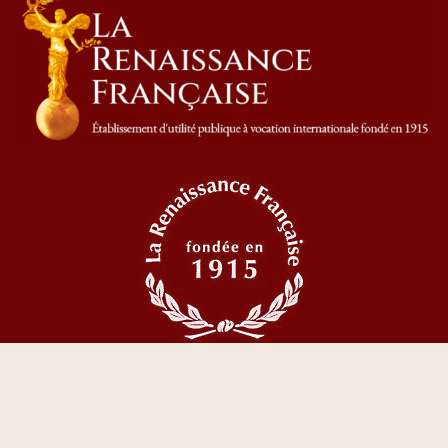
© 2023 Tous droits réservés La Renaissance Française