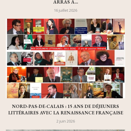
ARRAS À...
16 juillet 2026
NORD-PAS-DE-CALAIS : 15 ANS DE DÉJEUNERS
LITTÉRAIRES AVEC LA RENAISSANCE FRANÇAISE
2 juin 2026