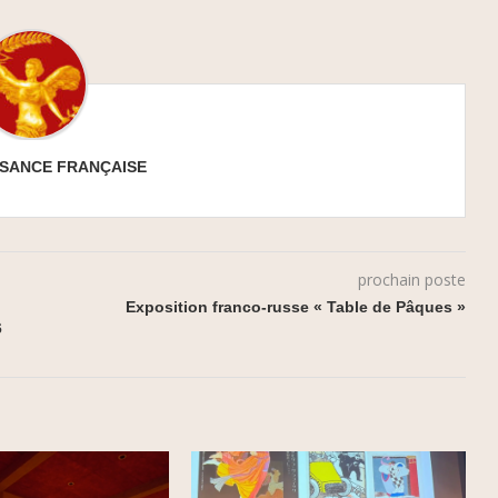
SSANCE FRANÇAISE
prochain poste
Exposition franco-russe « Table de Pâques »
6