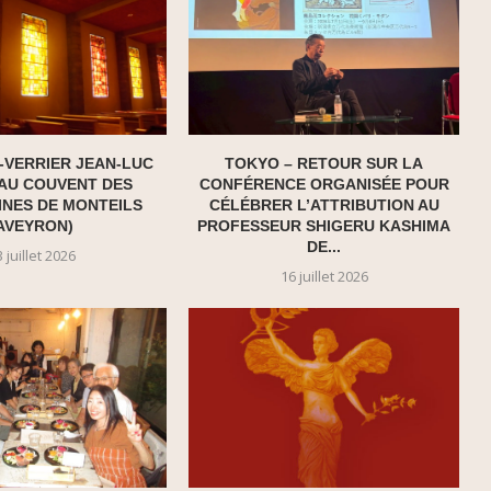
E-VERRIER JEAN-LUC
TOKYO – RETOUR SUR LA
AU COUVENT DES
CONFÉRENCE ORGANISÉE POUR
INES DE MONTEILS
CÉLÉBRER L’ATTRIBUTION AU
AVEYRON)
PROFESSEUR SHIGERU KASHIMA
DE...
 juillet 2026
16 juillet 2026