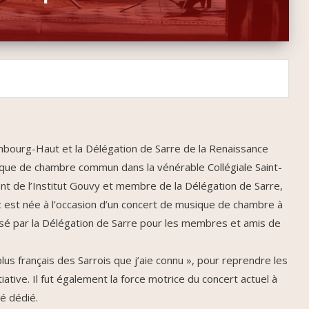
mbourg-Haut et la Délégation de Sarre de la Renaissance
ique de chambre commun dans la vénérable Collégiale Saint-
ent de l’Institut Gouvy et membre de la Délégation de Sarre,
t est née à l’occasion d’un concert de musique de chambre à
nisé par la Délégation de Sarre pour les membres et amis de
lus français des Sarrois que j’aie connu », pour reprendre les
tiative. Il fut également la force motrice du concert actuel à
é dédié.