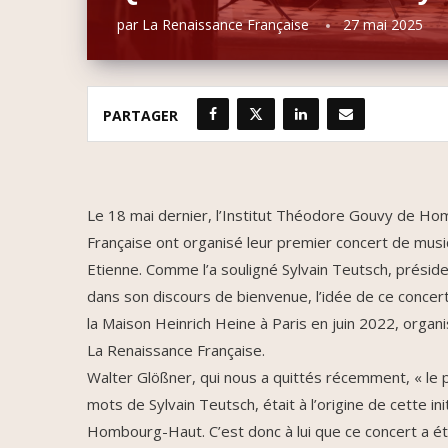
par
La Renaissance Française
27 mai 2025
PARTAGER
Le 18 mai dernier, l’Institut Théodore Gouvy de Ho
Française ont organisé leur premier concert de mus
Etienne. Comme l’a souligné Sylvain Teutsch, présid
dans son discours de bienvenue, l’idée de ce concer
la Maison Heinrich Heine à Paris en juin 2022, orga
La Renaissance Française.
Walter Glößner, qui nous a quittés récemment, « le p
mots de Sylvain Teutsch, était à l’origine de cette ini
Hombourg-Haut. C’est donc à lui que ce concert a ét