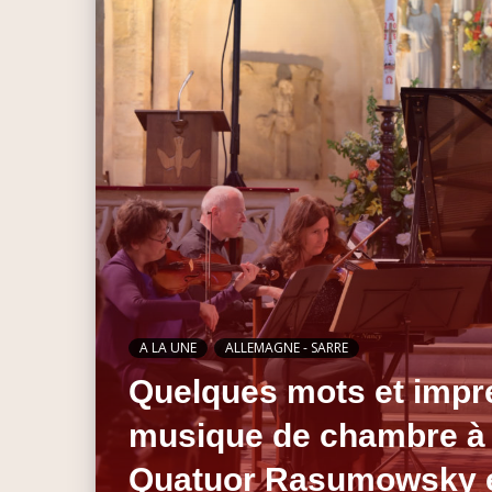
A LA UNE
ALLEMAGNE - SARRE
Quelques mots et impre
musique de chambre à
Quatuor Rasumowsky et