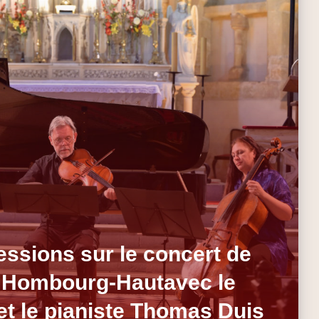
ssions sur le concert de
 Hombourg-Hautavec le
 le pianiste Thomas Duis