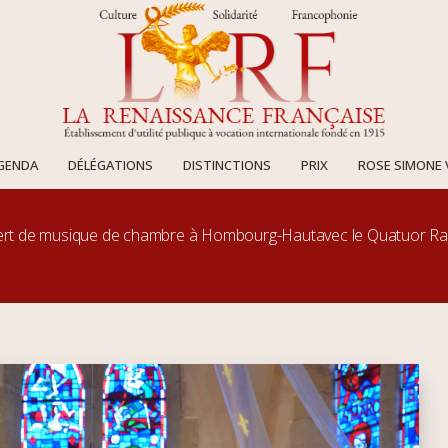
AGENDA
DÉLÉGATIONS
DISTINCTIONS
PRIX
ROSE SIMONE 
cert de musique de chambre à Hombourg-Hautavec le Quatuor Ra