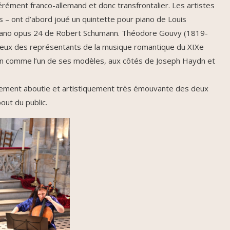
rément franco-allemand et donc transfrontalier. Les artistes
 – ont d’abord joué un quintette pour piano de Louis
piano opus 24 de Robert Schumann. Théodore Gouvy (1819-
eux des représentants de la musique romantique du XIXe
n comme l’un de ses modèles, aux côtés de Joseph Haydn et
quement aboutie et artistiquement très émouvante des deux
ut du public.