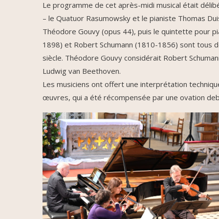
Le programme de cet après-midi musical était délibé
– le Quatuor Rasumowsky et le pianiste Thomas Duis
Théodore Gouvy (opus 44), puis le quintette pour 
1898) et Robert Schumann (1810-1856) sont tous d
siècle. Théodore Gouvy considérait Robert Schuman
Ludwig van Beethoven.
Les musiciens ont offert une interprétation techni
œuvres, qui a été récompensée par une ovation debo