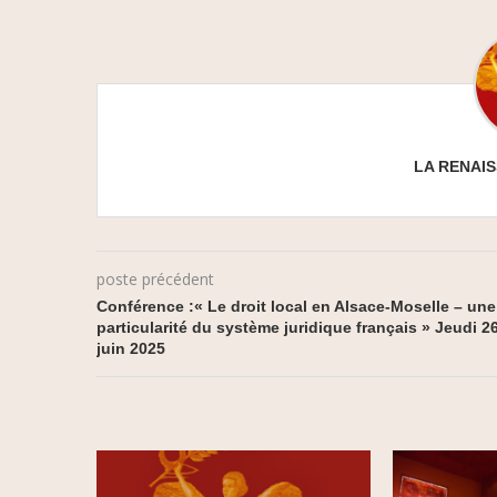
LA RENAI
poste précédent
Conférence :« Le droit local en Alsace-Moselle – une
particularité du système juridique français » Jeudi 2
juin 2025