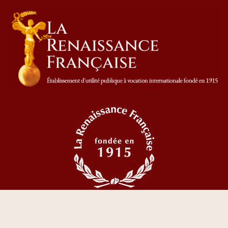
© 2023 Tous droits réservés La Renaissance Française