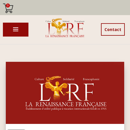
0
Contact