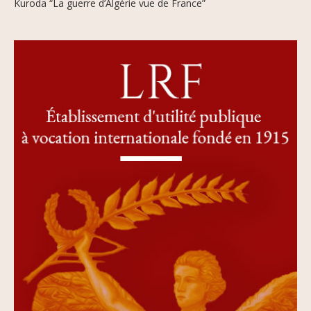
Kuroda “La guerre d’Algérie vue de France”