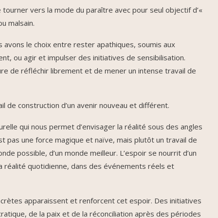
tourner vers la mode du paraître avec pour seul objectif d’«
ou malsain.
s avons le choix entre rester apathiques, soumis aux
 ou agir et impulser des initiatives de sensibilisation.
re de réfléchir librement et de mener un intense travail de
il de construction d’un avenir nouveau et différent.
relle qui nous permet d’envisager la réalité sous des angles
’est pas une force magique et naïve, mais plutôt un travail de
onde possible, d’un monde meilleur. L’espoir se nourrit d’un
la réalité quotidienne, dans des événements réels et
crètes apparaissent et renforcent cet espoir. Des initiatives
ique, de la paix et de la réconciliation après des périodes