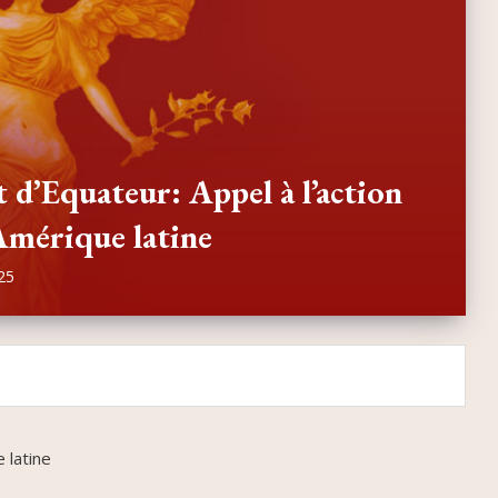
 d’Equateur: Appel à l’action
Amérique latine
25
 latine