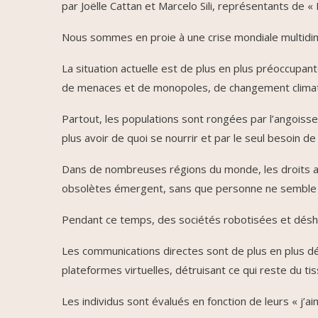
par Joëlle Cattan et Marcelo Sili, représentants de 
Nous sommes en proie à une crise mondiale multidim
La situation actuelle est de plus en plus préoccupant
de menaces et de monopoles, de changement climat
Partout, les populations sont rongées par l’angoisse
plus avoir de quoi se nourrir et par le seul besoin de
Dans de nombreuses régions du monde, les droits a
obsolètes émergent, sans que personne ne semble c
Pendant ce temps, des sociétés robotisées et déshu
Les communications directes sont de plus en plus dé
plateformes virtuelles, détruisant ce qui reste du tiss
Les individus sont évalués en fonction de leurs « j’a