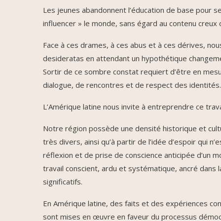
Les jeunes abandonnent l’éducation de base pour se 
influencer » le monde, sans égard au contenu creux 
Face à ces drames, à ces abus et à ces dérives, nou
desideratas en attendant un hypothétique changement,
Sortir de ce sombre constat requiert d’être en mesu
dialogue, de rencontres et de respect des identités.
L’Amérique latine nous invite à entreprendre ce trava
Notre région possède une densité historique et cultu
très divers, ainsi qu’à partir de l’idée d’espoir qui n
réflexion et de prise de conscience anticipée d’un m
travail conscient, ardu et systématique, ancré dans 
significatifs.
En Amérique latine, des faits et des expériences con
sont mises en œuvre en faveur du processus démocrat