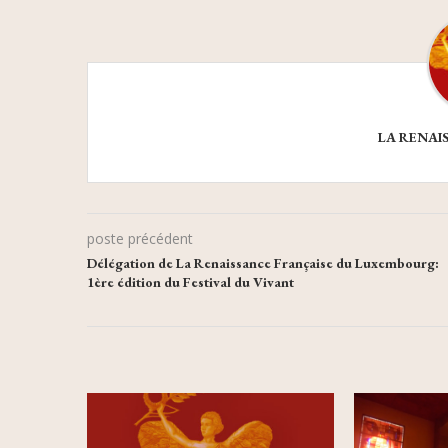
LA RENAI
poste précédent
Délégation de La Renaissance Française du Luxembourg:
1ère édition du Festival du Vivant