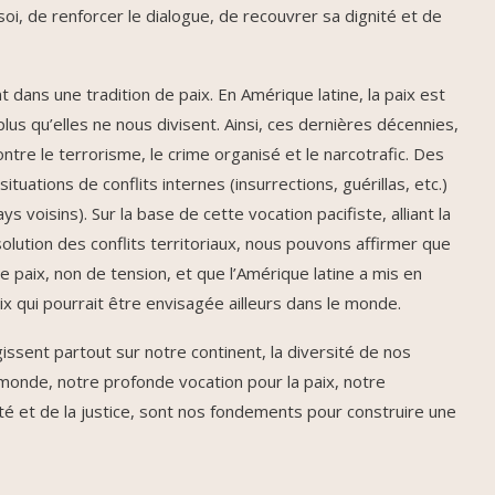
oi, de renforcer le dialogue, de recouvrer sa dignité et de
ns une tradition de paix. En Amérique latine, la paix est
lus qu’elles ne nous divisent. Ainsi, ces dernières décennies,
tre le terrorisme, le crime organisé et le narcotrafic. Des
uations de conflits internes (insurrections, guérillas, etc.)
s voisins). Sur la base de cette vocation pacifiste, alliant la
résolution des conflits territoriaux, nous pouvons affirmer que
 de paix, non de tension, et que l’Amérique latine a mis en
x qui pourrait être envisagée ailleurs dans le monde.
sent partout sur notre continent, la diversité de nos
 monde, notre profonde vocation pour la paix, notre
ité et de la justice, sont nos fondements pour construire une