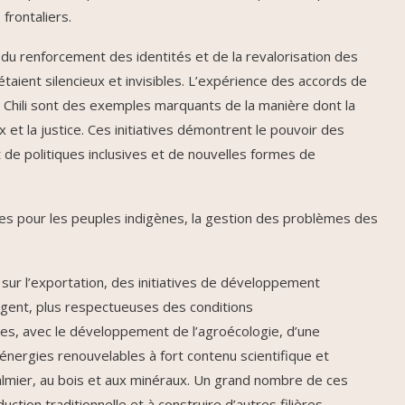
frontaliers.
, du renforcement des identités et de la revalorisation des
étaient silencieux et invisibles. L’expérience des accords de
u Chili sont des exemples marquants de la manière dont la
 et la justice. Ces initiatives démontrent le pouvoir des
de politiques inclusives et de nouvelles formes de
ues pour les peuples indigènes, la gestion des problèmes des
sur l’exportation, des initiatives de développement
gent, plus respectueuses des conditions
ies, avec le développement de l’agroécologie, d’une
énergies renouvelables à fort contenu scientifique et
almier, au bois et aux minéraux. Un grand nombre de ces
tion traditionnelle et à construire d’autres filières