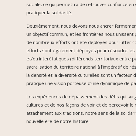
sociale, ce qui permettra de retrouver confiance en s
pratiquer la solidarité.
Deuxièmement, nous devons nous ancrer fermement da
un objectif commun, et les frontières nous unissent p
de nombreux efforts ont été déployés pour lutter con
efforts sont également déployés pour résoudre les sit
et/ou interétatiques (différends territoriaux entre pay
sacralisation du territoire national à l’impératif de 
la densité et la diversité culturelles sont un facteur
pratique une vision porteuse d’une dynamique de pai
Les expériences de dépassement des défis qui surgis
cultures et de nos façons de voir et de percevoir le
attachement aux traditions, notre sens de la solidar
nouvelle ère de notre histoire.