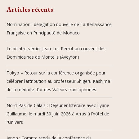
Articles récents
Nomination : délégation nouvelle de La Renaissance
Française en Principauté de Monaco
Le peintre-verrier Jean-Luc Perrot au couvent des
Dominicaines de Monteils (Aveyron)
Tokyo – Retour sur la conférence organisée pour
célébrer l’attribution au professeur Shigeru Kashima
de la médaille d’or des Valeurs francophones.
Nord-Pas-de-Calais : Déjeuner littéraire avec Lyane
Guillaume, le mardi 30 juin 2026 à Arras à l’hôtel de
l’Univers
Japon : Compte rendu de la conférence du