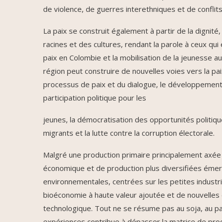
de violence, de guerres interethniques et de conflits 
La paix se construit également à partir de la dignité
racines et des cultures, rendant la parole à ceux qui 
paix en Colombie et la mobilisation de la jeunesse a
région peut construire de nouvelles voies vers la paix
processus de paix et du dialogue, le développement 
participation politique pour les
jeunes, la démocratisation des opportunités politiq
migrants et la lutte contre la corruption électorale.
Malgré une production primaire principalement axée 
économique et de production plus diversifiées émer
environnementales, centrées sur les petites industr
bioéconomie à haute valeur ajoutée et de nouvelles 
technologique. Tout ne se résume pas au soja, au p
expériences contribue à dépasser la matrice de produc