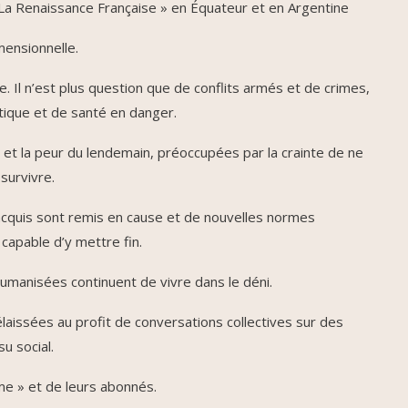
« La Renaissance Française » en Équateur et en Argentine
ensionnelle.
e. Il n’est plus question que de conflits armés et de crimes,
ique et de santé en danger.
 et la peur du lendemain, préoccupées par la crainte de ne
 survivre.
cquis sont remis en cause et de nouvelles normes
apable d’y mettre fin.
manisées continuent de vivre dans le déni.
laissées au profit de conversations collectives sur des
u social.
ime » et de leurs abonnés.