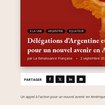
A LA UNE
ARGENTINE
EQUATEUR
Délégations d’Argentine et
pour un nouvel avenir en 
par
La Renaissance Française
2 septembre 20
PARTAGER
Un appel à l’action pour un nouvel avenir en Amérique