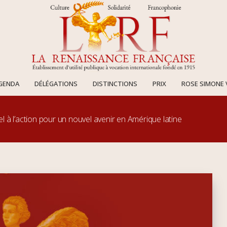
AGENDA
DÉLÉGATIONS
DISTINCTIONS
PRIX
ROSE SIMONE 
l à l’action pour un nouvel avenir en Amérique latine