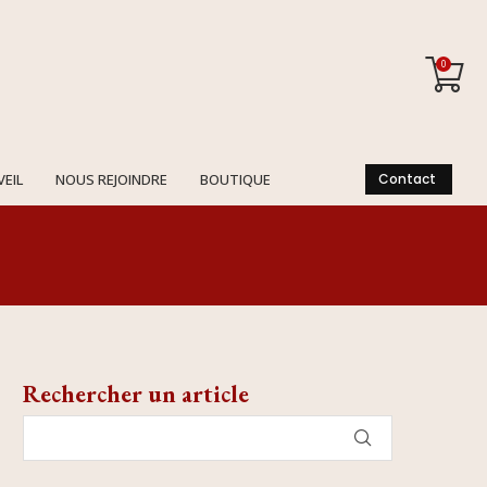
0
VEIL
NOUS REJOINDRE
BOUTIQUE
Contact
Rechercher un article