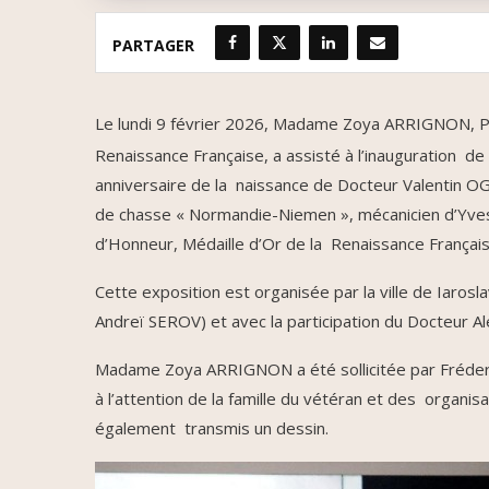
PARTAGER
Le lundi 9 février 2026, Madame Zoya ARRIGNON, Pré
Renaissance Française, a assisté à l’inauguration d
anniversaire de la naissance de Docteur Valentin 
de chasse « Normandie-Niemen », mécanicien d’Yv
d’Honneur, Médaille d’Or de la Renaissance França
Cette exposition est organisée par la ville de Iaroslavl
Andreï SEROV) et avec la participation du Docteur
Madame Zoya ARRIGNON a été sollicitée par Fréderi
à l’attention de la famille du vétéran et des organi
également transmis un dessin.