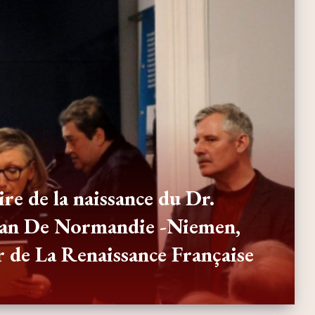
re de la naissance du Dr.
ran De Normandie -Niemen,
’or de La Renaissance Française