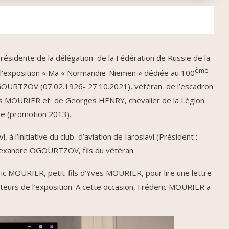
sidente de la délégation de la Fédération de Russie de la
ème
e l’exposition « Ma « Normandie-Niemen » dédiée au 100
OGOURTZOV (07.02.1926- 27.10.2021), vétéran de l’escadron
es MOURIER et de Georges HENRY, chevalier de la Légion
ise (promotion 2013).
, à l’initiative du club d’aviation de Iaroslavl (Président :
 Alexandre OGOURTZOV, fils du vétéran.
c MOURIER, petit-fils d’Yves MOURIER, pour lire une lettre
sateurs de l’exposition. A cette occasion, Fréderic MOURIER a