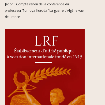
Japon : Compte rendu de la conférence du
professeur Tomoya Kuroda “La guerre d’Algérie vue
de France”