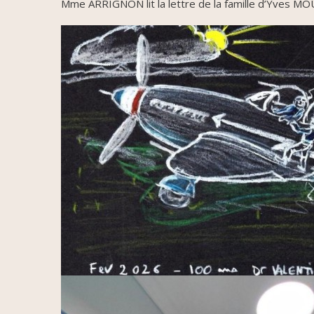
Mme ARRIGNON lit la lettre de la famille d’Yves M