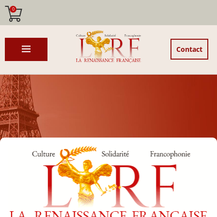
0
Contact