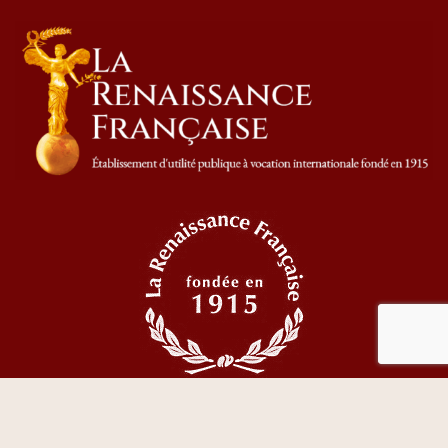
© 2023 Tous droits réservés La Renaissance Française