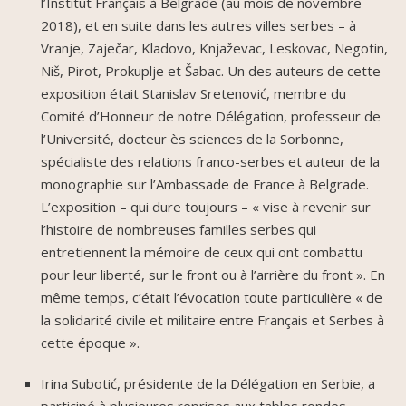
l’Institut Français à Belgrade (au mois de novembre
2018), et en suite dans les autres villes serbes – à
Vranje, Zaječar, Kladovo, Knjaževac, Leskovac, Negotin,
Niš, Pirot, Prokuplje et Šabac. Un des auteurs de cette
exposition était Stanislav Sretenović, membre du
Comité d’Honneur de notre Délégation, professeur de
l’Université, docteur ès sciences de la Sorbonne,
spécialiste des relations franco-serbes et auteur de la
monographie sur l’Ambassade de France à Belgrade.
L’exposition – qui dure toujours – « vise à revenir sur
l’histoire de nombreuses familles serbes qui
entretiennent la mémoire de ceux qui ont combattu
pour leur liberté, sur le front ou à l’arrière du front ». En
même temps, c’était l’évocation toute particulière « de
la solidarité civile et militaire entre Français et Serbes à
cette époque ».
Irina Subotić, présidente de la Délégation en Serbie, a