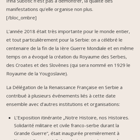
Irina Subotic n’est pas à démontrer, la qualité des
manifestations qu’elle organise non plus.
[/bloc_ombre]
L’année 2018 était très importante pour le monde entier,
et tout particulièrement pour la Serbie: on a célébré le
centenaire de la fin de la Ière Guerre Mondiale et en même
temps on a évoqué la création du Royaume des Serbes,
des Croates et des Slovènes (qui sera nommé en 1929 le
Royaume de la Yougoslavie).
La Délégation de la Renaissance Française en Serbie a
contribué à plusieurs événements liés à cette date
ensemble avec d’autres institutions et organisations:
L’Exposition itinérante „Notre Histoire, nos Histoires.
Solidarité militaire et civile franco-serbe durant la
Grande Guerre“, était inaugurée premièrement à