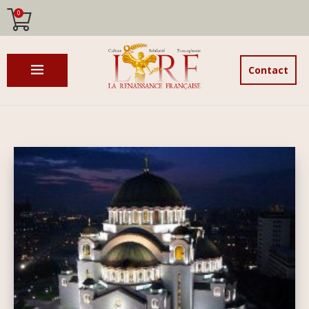
0
Contact