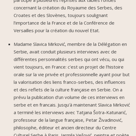
participé à plusieures reprises aux tables rondes
concernant la création du Royaume des Serbes, des
Croates et des Slovènes, toujours soulignant
l’importance de la France et de la Conférence de
Versailles pour la création du nouvel Etat.
Madame Slavica Mirković, membre de la Délégation en
Serbie, avait conduit plusieurs interviews avec de
différentes personnalités serbes qui ont vécu, ou qui
vient toujours, en France: c’est un projet de l’histoire
orale sur la vie privée et professionnelle ayant pour but
la valorisation des liens franco-serbes, des influences
et des reflets de la culture française en Serbie. On a
prévu la publication d’un volume de ces interviews en
serbe et en francais. Jusqu’à maintenant Slavica Mirković
a terminé les interviews avec Tatjana Šotra-Katunarić,
professeur de la langue française, Petar Živadinović,
philosophe, éditeur et ancien directeur du Centre
Culturel Serbe à Paris, Jarmila Vešović, peintre et poète