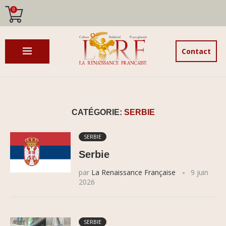
0
Contact
CATÉGORIE:
SERBIE
SERBIE
Serbie
par
La Renaissance Française
9 juin
2026
SERBIE