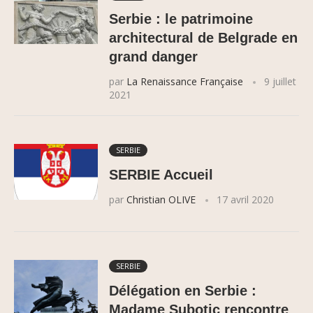
Serbie : le patrimoine
architectural de Belgrade en
grand danger
par
La Renaissance Française
9 juillet
2021
SERBIE
SERBIE Accueil
par
Christian OLIVE
17 avril 2020
SERBIE
Délégation en Serbie :
Madame Subotic rencontre