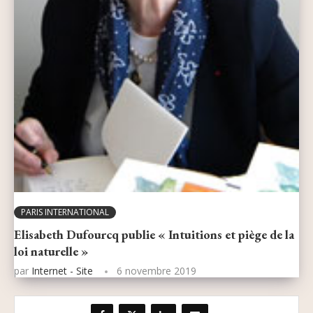
PARIS INTERNATIONAL
Elisabeth Dufourcq publie « Intuitions et piège de la
loi naturelle »
par
Internet - Site
6 novembre 2019