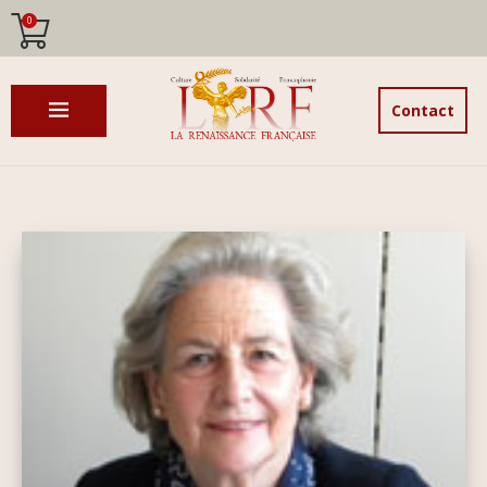
0
Contact