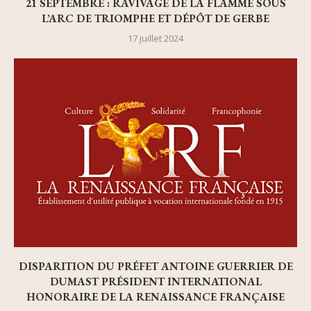
21 SEPTEMBRE : RAVIVAGE DE LA FLAMME SOUS
L’ARC DE TRIOMPHE ET DÉPÔT DE GERBE
17 juillet 2024
DISPARITION DU PRÉFET ANTOINE GUERRIER DE
DUMAST PRÉSIDENT INTERNATIONAL
HONORAIRE DE LA RENAISSANCE FRANÇAISE