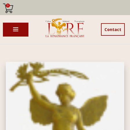
0
Contact