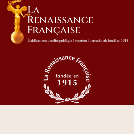
© 2023 Tous droits réservés La Renaissance Française