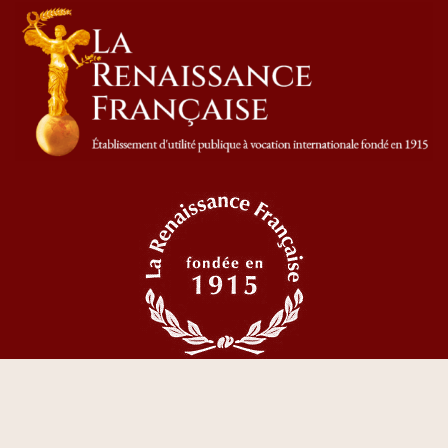
© 2023 Tous droits réservés La Renaissance Française