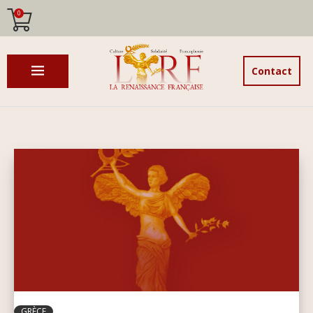
0
Contact
GRÈCE