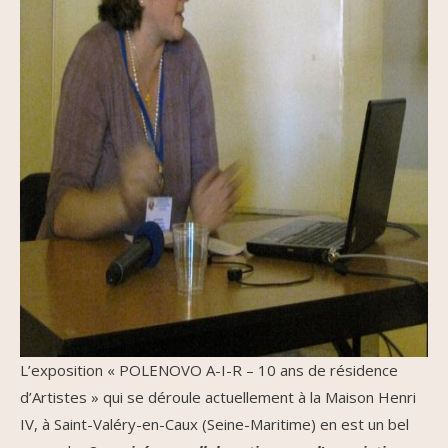
L’exposition « POLENOVO A-I-R – 10 ans de résidence
d’Artistes » qui se déroule actuellement à la Maison Henri
IV, à Saint-Valéry-en-Caux (Seine-Maritime) en est un bel