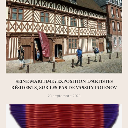
SEINE-MARITIME : EXPOSITION D’ARTISTES
RÉSIDENTS, SUR LES PAS DE VASSILY POLENOV
23 septembre 2023