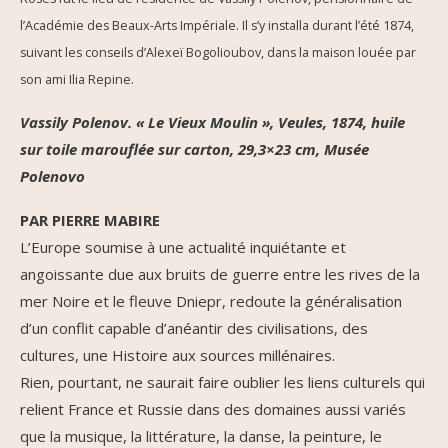
l’Académie des Beaux-Arts Impériale. Il s’y installa durant l’été 1874,
suivant les conseils d’Alexeï Bogolioubov, dans la maison louée par
son ami Ilia Repine.
Vassily Polenov. « Le Vieux Moulin », Veules, 1874, huile
sur toile marouflée sur carton, 29,3×23 cm, Musée
Polenovo
PAR PIERRE MABIRE
L’Europe soumise à une actualité inquiétante et
angoissante due aux bruits de guerre entre les rives de la
mer Noire et le fleuve Dniepr, redoute la généralisation
d’un conflit capable d’anéantir des civilisations, des
cultures, une Histoire aux sources millénaires.
Rien, pourtant, ne saurait faire oublier les liens culturels qui
relient France et Russie dans des domaines aussi variés
que la musique, la littérature, la danse, la peinture, le