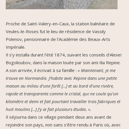
Proche de Saint-Valery-en-Caux, la station balnéaire de
Veules-le-Roses fut le lieu de résidence de Vassily
Polenov, pensionnaire de l’Académie des Beaux-Arts
Impériale.
Il s’y installa durant l’été 1874, suivant les conseils d’Alexeï
Bogolioubov, dans la maison louée par son ami Ilia Repine.
A son arrivée, il écrivait à sa famille :
« Maintenant, je me
trouve en Normandie. J’habite avec Repine dans une petite
maison au milieu d’une forêt […] et au bord d’une rivière,
rapide et transparente comme le cristal, qui ne coule qu’un
kilomètre et demi et fait pourtant travailler trois fabriques et
huit moulins […] J’y ai fait plusieurs études. ».
Il séjourna dans ce village pendant deux ans avant de
rejoindre son pays, non sans s’être rendu à Paris où, avec