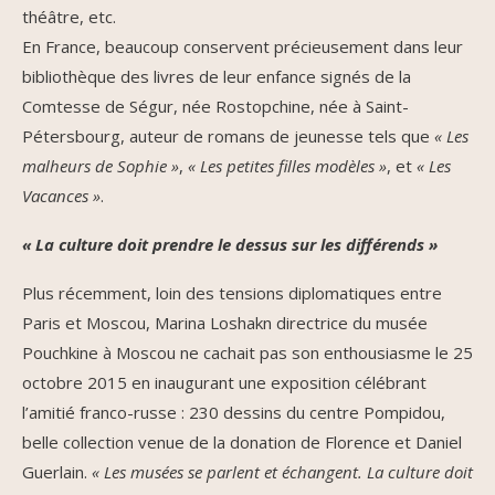
théâtre, etc.
En France, beaucoup conservent précieusement dans leur
bibliothèque des livres de leur enfance signés de la
Comtesse de Ségur, née Rostopchine, née à Saint-
Pétersbourg, auteur de romans de jeunesse tels que
« Les
malheurs de Sophie »
,
« Les petites filles modèles »
, et
« Les
Vacances »
.
« La culture doit prendre le dessus sur les différends »
Plus récemment, loin des tensions diplomatiques entre
Paris et Moscou, Marina Loshakn directrice du musée
Pouchkine à Moscou ne cachait pas son enthousiasme le 25
octobre 2015 en inaugurant une exposition célébrant
l’amitié franco-russe : 230 dessins du centre Pompidou,
belle collection venue de la donation de Florence et Daniel
Guerlain.
« Les musées se parlent et échangent. La culture doit