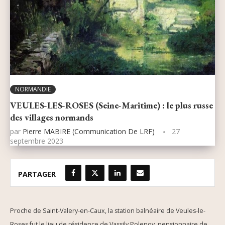
NORMANDIE
VEULES-LES-ROSES (Seine-Maritime) : le plus russe
des villages normands
par
Pierre MABIRE (Communication De LRF)
27
septembre 2023
PARTAGER
Proche de Saint-Valery-en-Caux, la station balnéaire de Veules-le-
Roses fut le lieu de résidence de Vassily Polenov, pensionnaire de