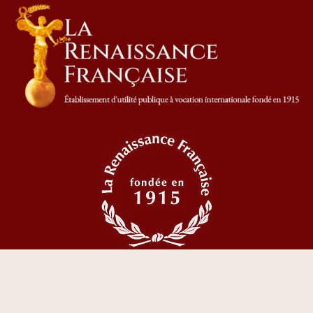
© 2023 Tous droits réservés La Renaissance Française