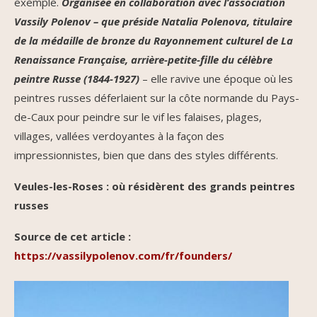
exemple.
Organisée en collaboration avec l’association
Vassily Polenov – que préside Natalia Polenova, titulaire
de la médaille de bronze du Rayonnement culturel de La
Renaissance Française, arrière-petite-fille du célèbre
peintre Russe (1844-1927)
– elle ravive une époque où les
peintres russes déferlaient sur la côte normande du Pays-
de-Caux pour peindre sur le vif les falaises, plages,
villages, vallées verdoyantes à la façon des
impressionnistes, bien que dans des styles différents.
Veules-les-Roses : où résidèrent des grands peintres
russes
Source de cet article :
https://vassilypolenov.com/fr/founders/