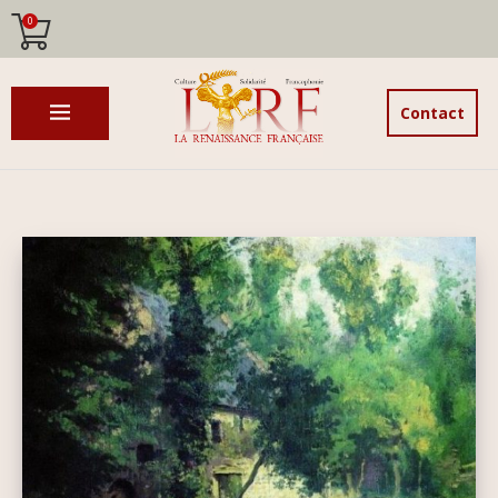
0
Contact