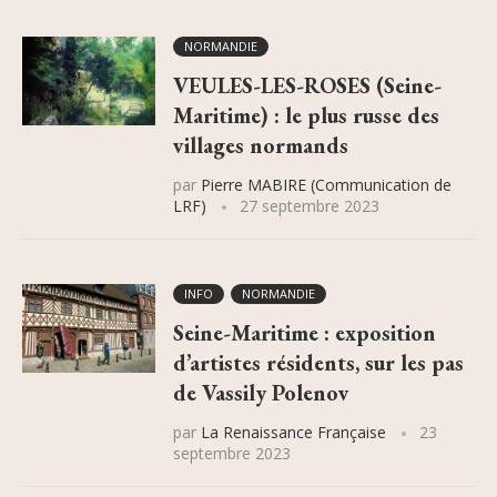
NORMANDIE
VEULES-LES-ROSES (Seine-
Maritime) : le plus russe des
villages normands
par
Pierre MABIRE (Communication de
LRF)
27 septembre 2023
INFO
NORMANDIE
Seine-Maritime : exposition
d’artistes résidents, sur les pas
de Vassily Polenov
par
La Renaissance Française
23
septembre 2023