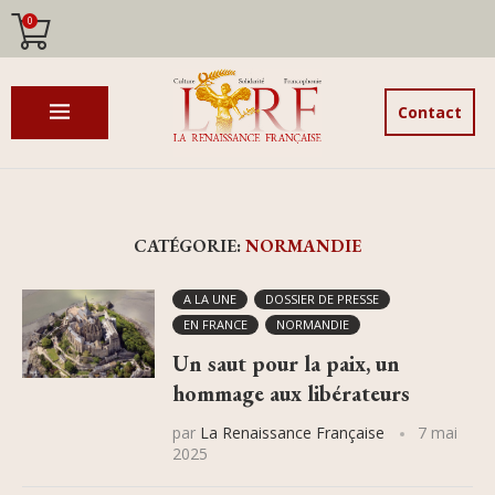
0
Contact
CATÉGORIE:
NORMANDIE
A LA UNE
DOSSIER DE PRESSE
EN FRANCE
NORMANDIE
Un saut pour la paix, un
hommage aux libérateurs
par
La Renaissance Française
7 mai
2025