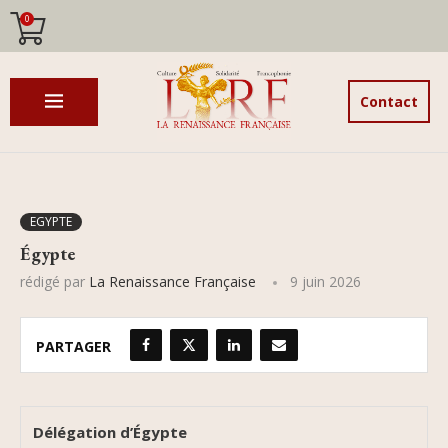
0
Contact
EGYPTE
Égypte
rédigé par
La Renaissance Française
9 juin 2026
PARTAGER
Délégation
d’Égypte