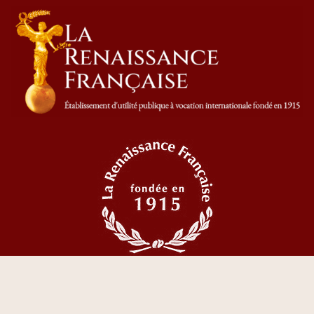
© 2023 Tous droits réservés La Renaissance Française