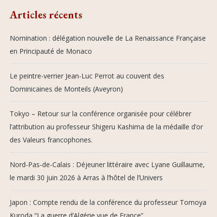
Articles récents
Nomination : délégation nouvelle de La Renaissance Française
en Principauté de Monaco
Le peintre-verrier Jean-Luc Perrot au couvent des
Dominicaines de Monteils (Aveyron)
Tokyo – Retour sur la conférence organisée pour célébrer
l’attribution au professeur Shigeru Kashima de la médaille d’or
des Valeurs francophones.
Nord-Pas-de-Calais : Déjeuner littéraire avec Lyane Guillaume,
le mardi 30 juin 2026 à Arras à l’hôtel de l’Univers
Japon : Compte rendu de la conférence du professeur Tomoya
Kuroda “La guerre d’Algérie vue de France”