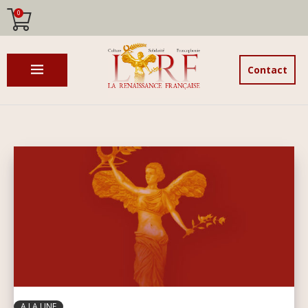
0
Contact
A LA UNE