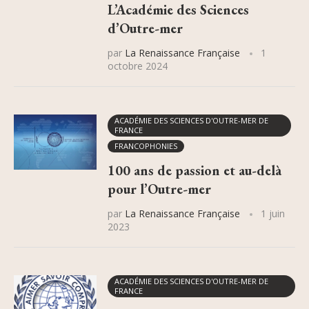
L’Académie des Sciences
d’Outre-mer
par
La Renaissance Française
1
octobre 2024
ACADÉMIE DES SCIENCES D'OUTRE-MER DE
FRANCE
FRANCOPHONIES
100 ans de passion et au-delà
pour l’Outre-mer
par
La Renaissance Française
1 juin
2023
ACADÉMIE DES SCIENCES D'OUTRE-MER DE
FRANCE