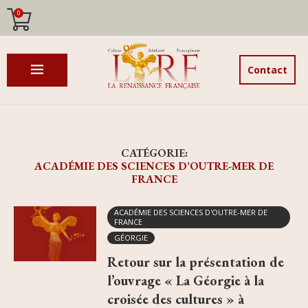
0
Contact
CATÉGORIE:
ACADÉMIE DES SCIENCES D’OUTRE-MER DE
FRANCE
ACADÉMIE DES SCIENCES D'OUTRE-MER DE
FRANCE
GÉORGIE
Retour sur la présentation de
l’ouvrage « La Géorgie à la
croisée des cultures » à