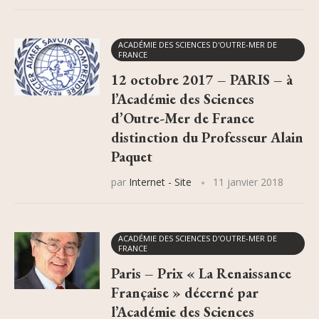
ACADÉMIE DES SCIENCES D'OUTRE-MER DE
FRANCE
12 octobre 2017 – PARIS – à
l’Académie des Sciences
d’Outre-Mer de France
distinction du Professeur Alain
Paquet
par
Internet - Site
11 janvier 2018
ACADÉMIE DES SCIENCES D'OUTRE-MER DE
FRANCE
Paris – Prix « La Renaissance
Française » décerné par
l’Académie des Sciences