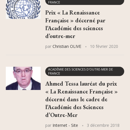
FRANCE
Prix « La Renaissance
Française » décerné par
l’Académie des sciences
d’outre-mer
par
Christian OLIVE
10 février 2020
ACADÉMIE DES SCIENCES D'OUTRE-MER DE
FRANCE
Ahmed Tessa lauréat du prix
« La Renaissance Française »
décerné dans le cadre de
l’Académie des Sciences
d’Outre-Mer
par
Internet - Site
3 décembre 2018