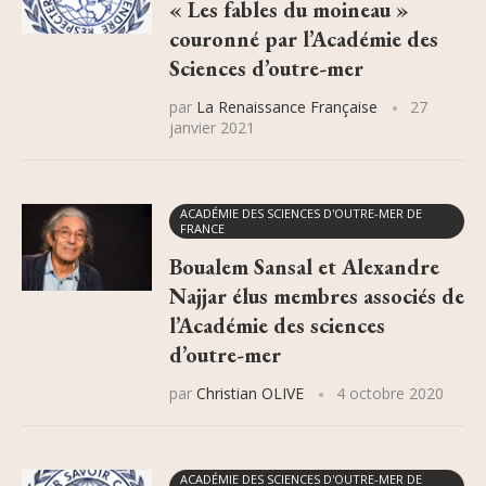
« Les fables du moineau »
couronné par l’Académie des
Sciences d’outre-mer
par
La Renaissance Française
27
janvier 2021
ACADÉMIE DES SCIENCES D'OUTRE-MER DE
FRANCE
Boualem Sansal et Alexandre
Najjar élus membres associés de
l’Académie des sciences
d’outre-mer
par
Christian OLIVE
4 octobre 2020
ACADÉMIE DES SCIENCES D'OUTRE-MER DE