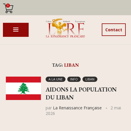
0
Contact
TAG:
LIBAN
A LA UNE
INFO
LIBAN
AIDONS LA POPULATION
DU LIBAN
par
La Renaissance Française
2 mai
2026