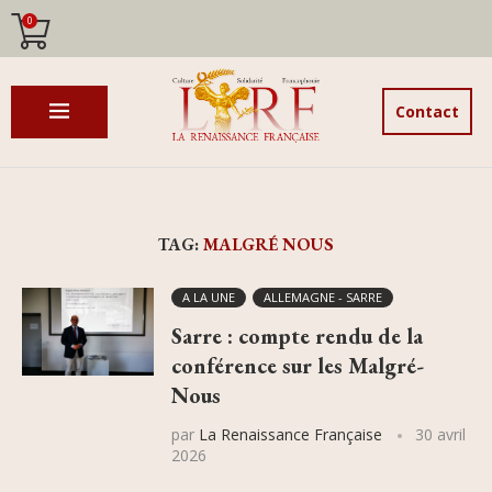
0
Contact
TAG:
MALGRÉ NOUS
A LA UNE
ALLEMAGNE - SARRE
Sarre : compte rendu de la
conférence sur les Malgré-
Nous
par
La Renaissance Française
30 avril
2026