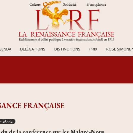
AGENDA
DÉLÉGATIONS
DISTINCTIONS
PRIX
ROSE SIMONE 
SANCE FRANÇAISE
- SARRE
ndu de la conférence sur les Malgré-Nous