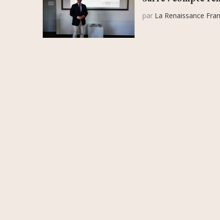
par
La Renaissance Fran