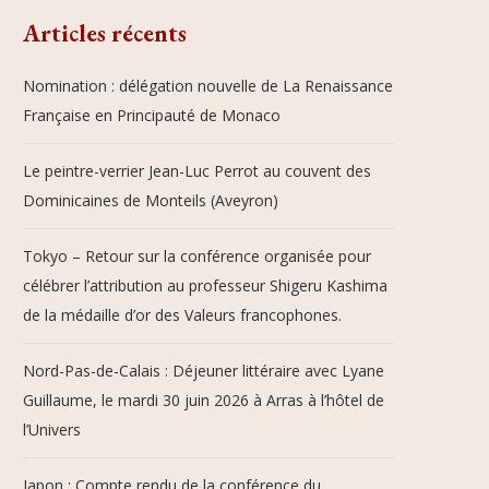
Articles récents
Nomination : délégation nouvelle de La Renaissance
Française en Principauté de Monaco
Le peintre-verrier Jean-Luc Perrot au couvent des
Dominicaines de Monteils (Aveyron)
Tokyo – Retour sur la conférence organisée pour
célébrer l’attribution au professeur Shigeru Kashima
de la médaille d’or des Valeurs francophones.
Nord-Pas-de-Calais : Déjeuner littéraire avec Lyane
Guillaume, le mardi 30 juin 2026 à Arras à l’hôtel de
l’Univers
Japon : Compte rendu de la conférence du