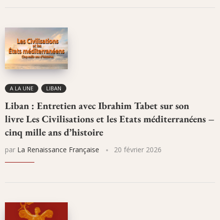
A LA UNE
LIBAN
Liban : Entretien avec Ibrahim Tabet sur son
livre Les Civilisations et les Etats méditerranéens –
cinq mille ans d’histoire
par
La Renaissance Française
20 février 2026