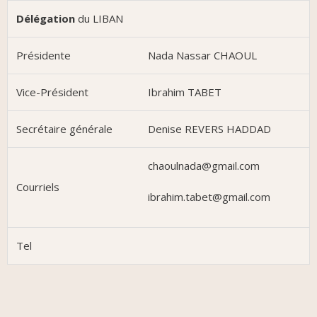
Délégation
du LIBAN
Présidente
Nada Nassar CHAOUL
Vice-Président
Ibrahim TABET
Secrétaire générale
Denise REVERS HADDAD
chaoulnada@gmail.com
Courriels
ibrahim.tabet@gmail.com
Tel