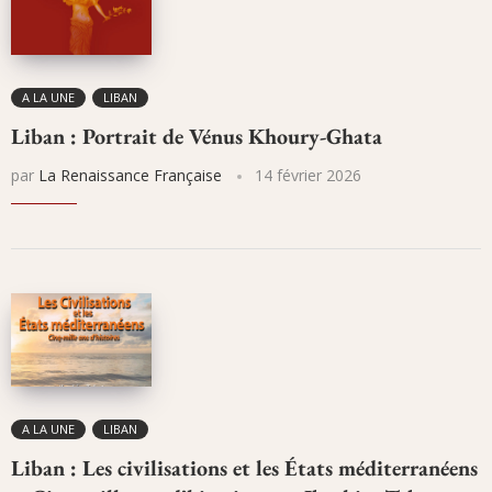
A LA UNE
LIBAN
Liban : Portrait de Vénus Khoury-Ghata
par
La Renaissance Française
14 février 2026
A LA UNE
LIBAN
Liban : Les civilisations et les États méditerranéens