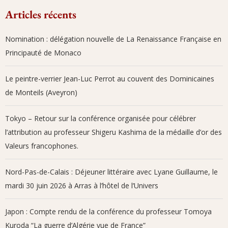
A LA UNE
LIBAN
Délégation de La Renaissance Française au Liban :
Passation des...
par
La Renaissance Française
23 juillet 2024
A LA UNE
LIBAN
Délégation de La Renaissance Française au Liban :
Hommage à...
par
La Renaissance Française
23 juillet 2024