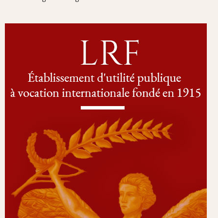
A LA UNE
LIBAN
Délégation de La Renaissance Française au Liban :
Nominations
par
La Renaissance Française
2 juillet 2024