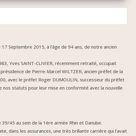
e 17 Septembre 2015, à l’âge de 94 ans, de notre ancien
1983, Yves SAINT-CLIVIER, récemment retraité, occupait
la présidence de Pierre-Marcel WILTZER, ancien préfet de la
2000, avec le préfet Roger DUMOULIN, successeur du préfet
 de nos statuts pour leur mise en conformité avec la nouvelle
 39/45 au sein de la 1ère armée Rhin et Danube.
nsuite, dans les assurances, une très brillante carrière qui l’avait