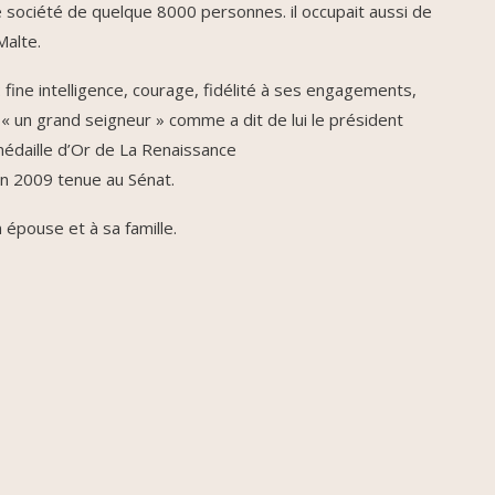
e société de quelque 8000 personnes. il occupait aussi de
Malte.
 fine intelligence, courage, fidélité à ses engagements,
 un grand seigneur » comme a dit de lui le président
édaille d’Or de La Renaissance
in 2009 tenue au Sénat.
épouse et à sa famille.