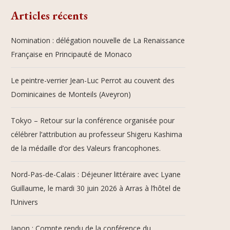
Articles récents
Nomination : délégation nouvelle de La Renaissance
Française en Principauté de Monaco
Le peintre-verrier Jean-Luc Perrot au couvent des
Dominicaines de Monteils (Aveyron)
Tokyo – Retour sur la conférence organisée pour
célébrer l’attribution au professeur Shigeru Kashima
de la médaille d’or des Valeurs francophones.
Nord-Pas-de-Calais : Déjeuner littéraire avec Lyane
Guillaume, le mardi 30 juin 2026 à Arras à l’hôtel de
l’Univers
Japon : Compte rendu de la conférence du