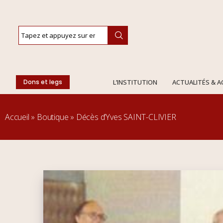
Dons et legs
L’INSTITUTION
ACTUALITÉS & 
Accueil
»
Boutique
»
Décès d’Yves SAINT-CLIVIER