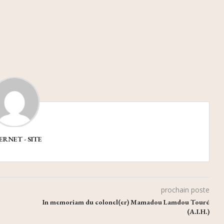
ERNET - SITE
prochain poste
In memoriam du colonel(er) Mamadou Lamdou Touré
(A.I.H.)