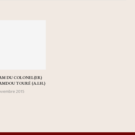
AM DU COLONEL(ER)
DOU TOURÉ (A.I.H.)
ovembre 2015