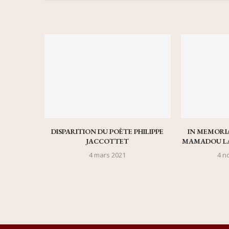
DISPARITION DU POÈTE PHILIPPE
IN MEMORI
JACCOTTET
MAMADOU LAM
4 mars 2021
4 n