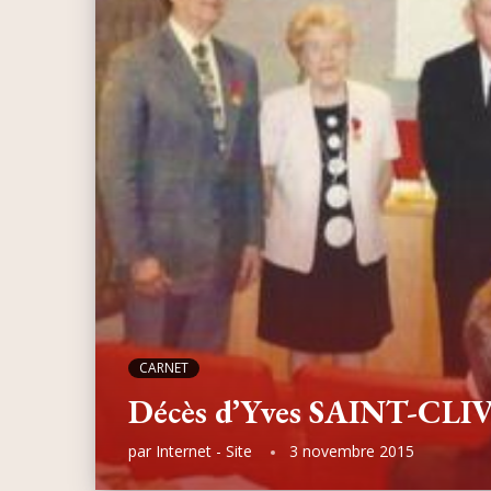
CARNET
Décès d’Yves SAINT-CLI
par
Internet - Site
3 novembre 2015