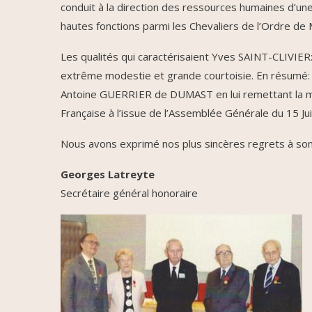
conduit à la direction des ressources humaines d’un
hautes fonctions parmi les Chevaliers de l’Ordre de 
Les qualités qui caractérisaient Yves SAINT-CLIVIER:
extrême modestie et grande courtoisie. En résumé: «
Antoine GUERRIER de DUMAST en lui remettant la m
Française à l’issue de l’Assemblée Générale du 15 Ju
Nous avons exprimé nos plus sincères regrets à son 
Georges Latreyte
Secrétaire général honoraire