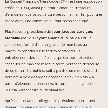
Le Conseil Français d’Héraldique (CFH) est une association
créée en 1984, ayant pour but d’aider les créateurs
d’armoiries, que ce soit à titre personnel, familial, pour une
association, une commune ou tout corps constitué.
Placé sous la présidence de
Jean-Jacques Lartigue,
Médaille d’or du rayonnement culturel de LRF
, le
conseil est formé d’une vingtaine de membres au
maximum répartis sur le territoire français. Ils
entretiennent des liens étroits qui leur permettent de
conseiller de manière réactive toute personne désireuse
de se doter d’armoiries, soit à partir d’un croquis si cette
dernière a déjà des idées précises, soit « ex nihilo » à
partir d’éléments personnels, historiques ou symboliques
liés à la personnalité du destinataire.
Après concertation collégiale, le président pourra ainsi
donner une ligne de conduite au candidat, afin que la