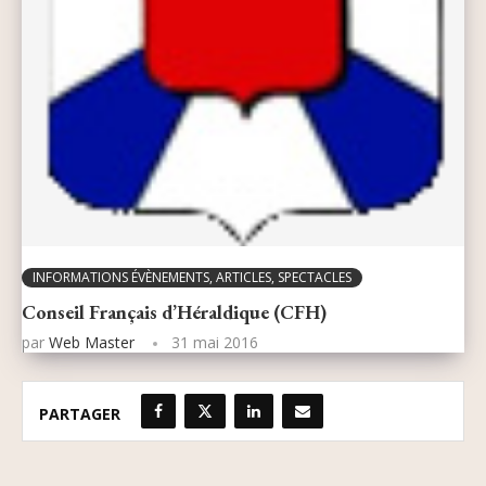
INFORMATIONS ÉVÈNEMENTS, ARTICLES, SPECTACLES
Conseil Français d’Héraldique (CFH)
par
Web Master
31 mai 2016
PARTAGER