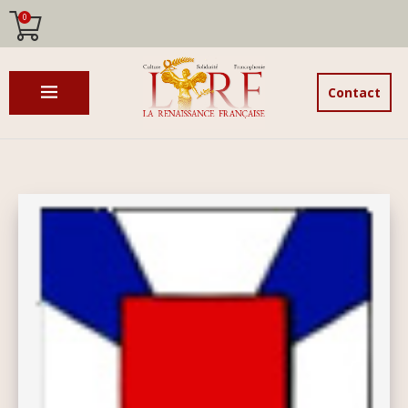
0
Contact