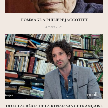
HOMMAGE À PHILIPPE JACCOTTET
4 mars 2021
DEUX LAURÉATS DE LA RENAISSANCE FRANÇAISE