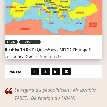
LIBAN
SIGNATURES
Ibrahim TABET : Que réserve 2017 à l’Europe ?
par
Internet - Site
6 février 2017
PARTAGER
Le regard du géopoliticien : Mr Ibrahim
TABET. (Délégation du LIBAN)