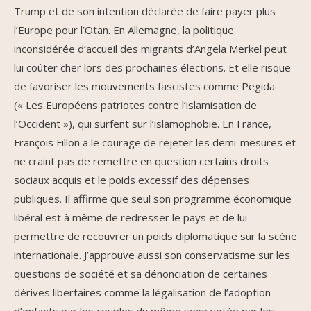
Trump et de son intention déclarée de faire payer plus
l’Europe pour l’Otan. En Allemagne, la politique
inconsidérée d’accueil des migrants d’Angela Merkel peut
lui coûter cher lors des prochaines élections. Et elle risque
de favoriser les mouvements fascistes comme Pegida
(« Les Européens patriotes contre l’islamisation de
l’Occident »), qui surfent sur l’islamophobie. En France,
François Fillon a le courage de rejeter les demi-mesures et
ne craint pas de remettre en question certains droits
sociaux acquis et le poids excessif des dépenses
publiques. Il affirme que seul son programme économique
libéral est à même de redresser le pays et de lui
permettre de recouvrer un poids diplomatique sur la scène
internationale. J’approuve aussi son conservatisme sur les
questions de société et sa dénonciation de certaines
dérives libertaires comme la légalisation de l’adoption
d’enfants par les couples du même sexe votée par les