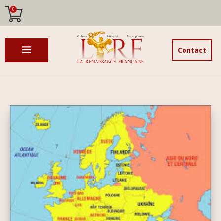
0
Contact