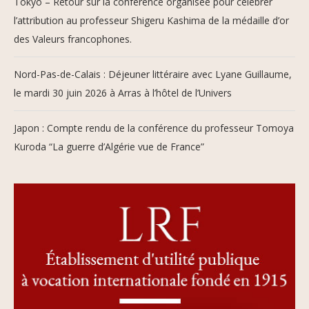
Tokyo – Retour sur la conférence organisée pour célébrer
l’attribution au professeur Shigeru Kashima de la médaille d’or
des Valeurs francophones.
Nord-Pas-de-Calais : Déjeuner littéraire avec Lyane Guillaume,
le mardi 30 juin 2026 à Arras à l’hôtel de l’Univers
Japon : Compte rendu de la conférence du professeur Tomoya
Kuroda “La guerre d’Algérie vue de France”