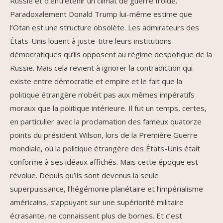
Russie et d’entretenir un climat de guerre froide.
Paradoxalement Donald Trump lui-même estime que
l’Otan est une structure obsolète. Les admirateurs des
États-Unis louent à juste-titre leurs institutions
démocratiques qu’ils opposent au régime despotique de la
Russie. Mais cela revient à ignorer la contradiction qui
existe entre démocratie et empire et le fait que la
politique étrangère n’obéit pas aux mêmes impératifs
moraux que la politique intérieure. Il fut un temps, certes,
en particulier avec la proclamation des fameux quatorze
points du président Wilson, lors de la Première Guerre
mondiale, où la politique étrangère des États-Unis était
conforme à ses idéaux affichés. Mais cette époque est
révolue. Depuis qu’ils sont devenus la seule
superpuissance, l’hégémonie planétaire et l’impérialisme
américains, s’appuyant sur une supériorité militaire
écrasante, ne connaissent plus de bornes. Et c’est