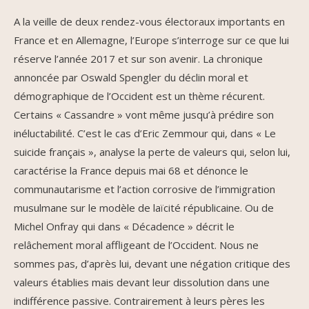
A la veille de deux rendez-vous électoraux importants en
France et en Allemagne, l’Europe s’interroge sur ce que lui
réserve l’année 2017 et sur son avenir. La chronique
annoncée par Oswald Spengler du déclin moral et
démographique de l’Occident est un thème récurent.
Certains « Cassandre » vont même jusqu’à prédire son
inéluctabilité. C’est le cas d’Eric Zemmour qui, dans « Le
suicide français », analyse la perte de valeurs qui, selon lui,
caractérise la France depuis mai 68 et dénonce le
communautarisme et l’action corrosive de l’immigration
musulmane sur le modèle de laïcité républicaine. Ou de
Michel Onfray qui dans « Décadence » décrit le
relâchement moral affligeant de l’Occident. Nous ne
sommes pas, d’après lui, devant une négation critique des
valeurs établies mais devant leur dissolution dans une
indifférence passive. Contrairement à leurs pères les