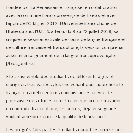
Fondée par La Renaissance Française, en collaboration
avec la commune franco-provençale de Faeto, et avec
l’appui de l’O.I.F., en 2012, l’Université francophone de
l’Italie du Sud, l’U.F.I.S. a tenu, du 9 au 22 juillet 2018, sa
cinquième session estivale de cours de langue française et
de culture française et francophone; la session comprenait
aussi un enseignement de la langue francoprovençale.
[/bloc_ombre]
Elle a rassemblé des étudiants de différents âges et
d’origines très variées ; les uns venant pour apprendre le
français ou améliorer leurs connaissances en vue de
poursuivre des études ou d’être en mesure de travailler
en contexte francophone, les autres, déjà enseignants,
voulant améliorer encore la qualité de leurs cours.
Les progrès faits par les étudiants durant les quinze jours