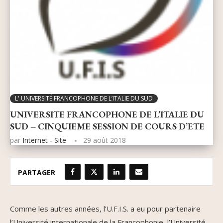
L' UNIVERSITÉ FRANCOPHONE DE L’ITALIE DU SUD
UNIVERSITE FRANCOPHONE DE L’ITALIE DU
SUD – CINQUIEME SESSION DE COURS D’ETE
par
Internet - Site
29 août 2018
PARTAGER
Comme les autres années, l’U.F.I.S. a eu pour partenaire
l’Université internationale de la Francophonie, l’Université