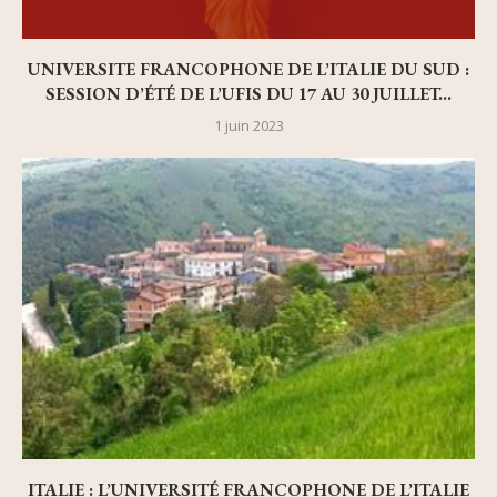
UNIVERSITE FRANCOPHONE DE L’ITALIE DU SUD :
SESSION D’ÉTÉ DE L’UFIS DU 17 AU 30 JUILLET...
1 juin 2023
ITALIE : L’UNIVERSITÉ FRANCOPHONE DE L’ITALIE