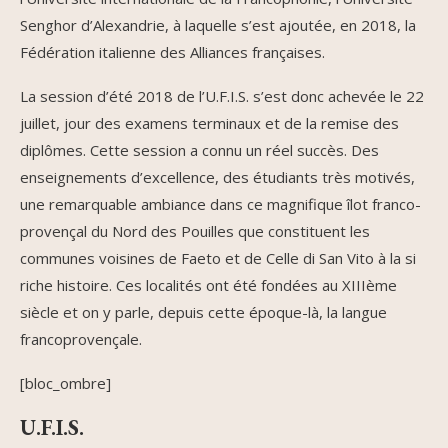
Senghor d’Alexandrie, à laquelle s’est ajoutée, en 2018, la
Fédération italienne des Alliances françaises.
La session d’été 2018 de l’U.F.I.S. s’est donc achevée le 22
juillet, jour des examens terminaux et de la remise des
diplômes. Cette session a connu un réel succès. Des
enseignements d’excellence, des étudiants très motivés,
une remarquable ambiance dans ce magnifique îlot franco-
provençal du Nord des Pouilles que constituent les
communes voisines de Faeto et de Celle di San Vito à la si
riche histoire. Ces localités ont été fondées au XIIIème
siècle et on y parle, depuis cette époque-là, la langue
francoprovençale.
[bloc_ombre]
U.F.I.S.