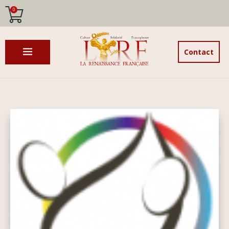
0
Contact