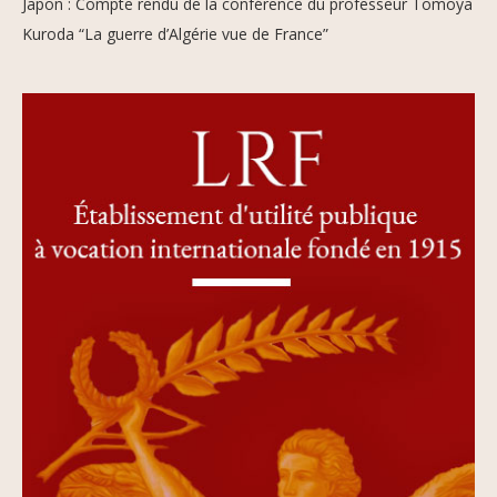
Japon : Compte rendu de la conférence du professeur Tomoya
Kuroda “La guerre d’Algérie vue de France”