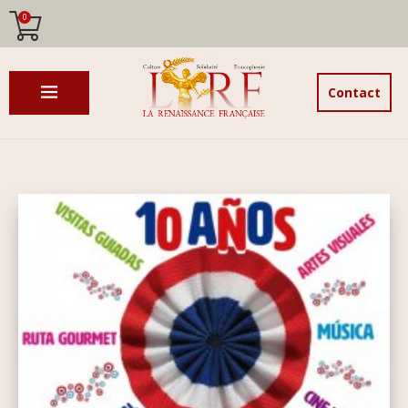
0
Contact