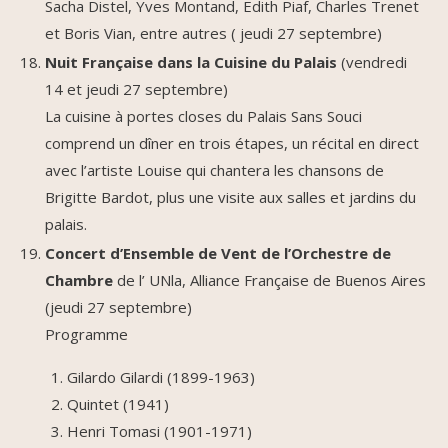
Sacha Distel, Yves Montand, Edith Piaf, Charles Trenet
et Boris Vian, entre autres ( jeudi 27 septembre)
Nuit Française dans la Cuisine du Palais
(vendredi
14 et jeudi 27 septembre)
La cuisine à portes closes du Palais Sans Souci
comprend un dîner en trois étapes, un récital en direct
avec l’artiste Louise qui chantera les chansons de
Brigitte Bardot, plus une visite aux salles et jardins du
palais.
Concert d’Ensemble de Vent de l’Orchestre de
Chambre
de l’ UNla, Alliance Française de Buenos Aires
(jeudi 27 septembre)
Programme
Gilardo Gilardi (1899-1963)
Quintet (1941)
Henri Tomasi (1901-1971)