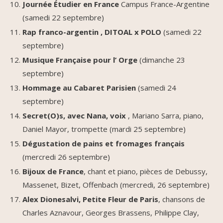
Journée Étudier en France
Campus France-Argentine
(samedi 22 septembre)
Rap franco-argentin , DITOAL x POLO
(samedi 22
septembre)
Musique Française pour l’ Orge
(dimanche 23
septembre)
Hommage au Cabaret Parisien
(samedi 24
septembre)
Secret(O)s, avec Nana, voix
, Mariano Sarra, piano,
Daniel Mayor, trompette (mardi 25 septembre)
Dégustation de pains et fromages français
(mercredi 26 septembre)
Bijoux de France
, chant et piano, pièces de Debussy,
Massenet, Bizet, Offenbach (mercredi, 26 septembre)
Alex Dionesalvi, Petite Fleur de Paris
, chansons de
Charles Aznavour, Georges Brassens, Philippe Clay,