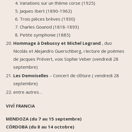
Variations sur un thème corse (1925)
Jaques Ibert (1890-1962)
Trois pièces brèves (1930)
Charles Gounod (1818-1893)
Petite symphonie (1885)
Hommage à Debussy et Michel Legrand
, duo
Nicolás et Alejandro Guerschberg, i lecture de poèmes
de Jacques Prévert, voix Sophie Veber (vendredi 28
septembre)
Les Demoiselles
– Concert de clôture ( vendredi 28
septembre)
entre autres…
VIVÍ FRANCIA
MENDOZA (du 7 au 15 septembre)
CÓRDOBA (du 8 au 14 octobre)