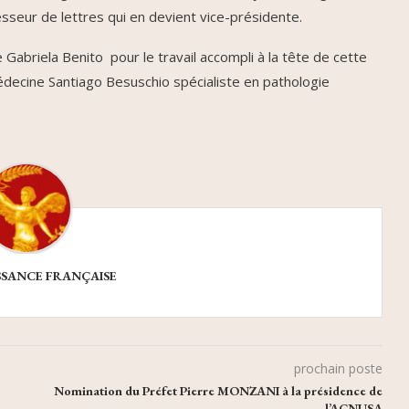
seur de lettres qui en devient vice-présidente.
briela Benito pour le travail accompli à la tête de cette
decine Santiago Besuschio spécialiste en pathologie
SSANCE FRANÇAISE
prochain poste
Nomination du Préfet Pierre MONZANI à la présidence de
l’ACNUSA