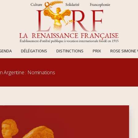
AGENDA
DÉLÉGATIONS
DISTINCTIONS
PRIX
ROSE SIMONE 
n Argentine : Nominations