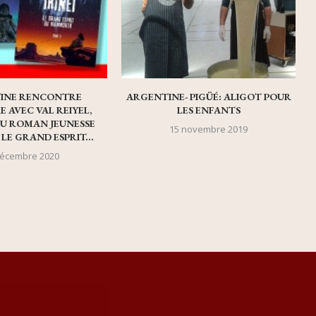
INE RENCONTRE
ARGENTINE- PIGÜÉ: ALIGOT POUR
E AVEC VAL REIYEL,
LES ENFANTS
U ROMAN JEUNESSE
15 novembre 2019
T LE GRAND ESPRIT...
décembre 2020