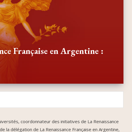
nce Française en Argentine :
iversités, coordonnateur des initiatives de La Renaissance
de la délégation de La Renaissance Française en Argentine,