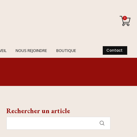
0
VEIL
NOUS REJOINDRE
BOUTIQUE
Contact
Rechercher un article