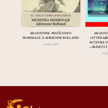
ARGENTINE- PIGÜÉ EXPO
ARGENT
HOMMAGE À ADRIENNE BOLLAND
LITTÉRAIR
AUTEURE D
3 août 2021
« IRINEÏ E
15 