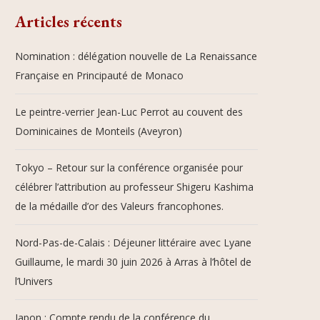
Articles récents
Nomination : délégation nouvelle de La Renaissance
Française en Principauté de Monaco
Le peintre-verrier Jean-Luc Perrot au couvent des
Dominicaines de Monteils (Aveyron)
Tokyo – Retour sur la conférence organisée pour
célébrer l’attribution au professeur Shigeru Kashima
de la médaille d’or des Valeurs francophones.
Nord-Pas-de-Calais : Déjeuner littéraire avec Lyane
Guillaume, le mardi 30 juin 2026 à Arras à l’hôtel de
l’Univers
Japon : Compte rendu de la conférence du