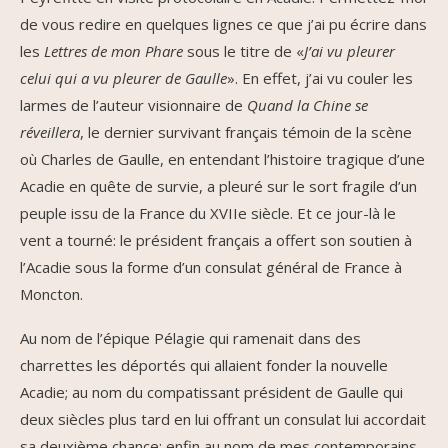
de vous redire en quelques lignes ce que j’ai pu écrire dans
les
Lettres de mon Phare
sous le titre de «
J’ai vu pleurer
celui qui a vu pleurer de Gaulle
». En effet, j’ai vu couler les
larmes de l’auteur visionnaire de
Quand la Chine se
réveillera
, le dernier survivant français témoin de la scène
où Charles de Gaulle, en entendant l’histoire tragique d’une
Acadie en quête de survie, a pleuré sur le sort fragile d’un
peuple issu de la France du XVIIe siècle. Et ce jour-là le
vent a tourné: le président français a offert son soutien à
l’Acadie sous la forme d’un consulat général de France à
Moncton.
Au nom de l’épique Pélagie qui ramenait dans des
charrettes les déportés qui allaient fonder la nouvelle
Acadie; au nom du compatissant président de Gaulle qui
deux siècles plus tard en lui offrant un consulat lui accordait
sa deuxième chance; enfin au nom de mes contemporains