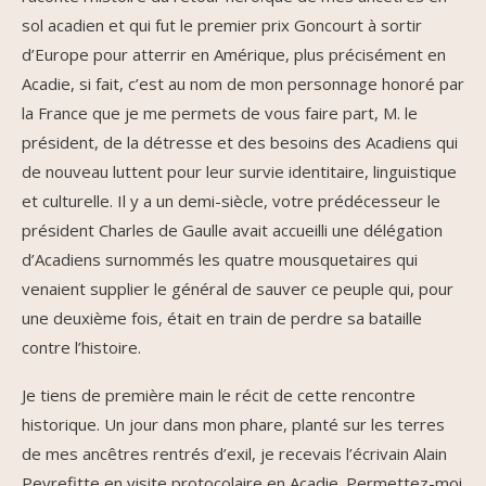
sol acadien et qui fut le premier prix Goncourt à sortir
d’Europe pour atterrir en Amérique, plus précisément en
Acadie, si fait, c’est au nom de mon personnage honoré par
la France que je me permets de vous faire part, M. le
président, de la détresse et des besoins des Acadiens qui
de nouveau luttent pour leur survie identitaire, linguistique
et culturelle. Il y a un demi-siècle, votre prédécesseur le
président Charles de Gaulle avait accueilli une délégation
d’Acadiens surnommés les quatre mousquetaires qui
venaient supplier le général de sauver ce peuple qui, pour
une deuxième fois, était en train de perdre sa bataille
contre l’histoire.
Je tiens de première main le récit de cette rencontre
historique. Un jour dans mon phare, planté sur les terres
de mes ancêtres rentrés d’exil, je recevais l’écrivain Alain
Peyrefitte en visite protocolaire en Acadie. Permettez-moi