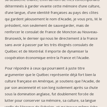
déterminés à garder vivante cette mémoire d’une culture,
d’une langue, d’une identité françaises au pays des côtes
qui gardent jalousement le nom d’Acadie, je vous pris, M. le
président, non seulement de sauvegarder, mais de
renforcer le consulat de France de Moncton au Nouveau-
Brunswick, le dernier qui nous lie directement à la France
sans avoir à passer par les très éloignés consulats de
Québec et de Montréal. Il importe de dynamiser la
coopération économique entre la France et l’Acadie.
Pour répondre à ceux qui pourraient à juste titre
argumenter que le Québec représente déjà fort bien la
culture française en Amérique, je soutiens que l’Acadie, de
par son ancienneté et son long isolement après sa chute
sous la domination anglaise, fut doublement forcée de
lutter pour conserver sa mémoire, sa culture, sa langue
vieille de l’époque de Rabelais, et qui trouve même écho,