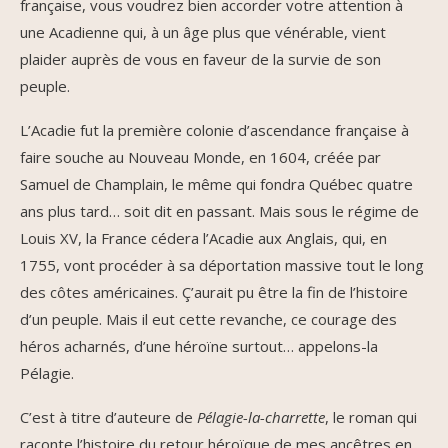
française, vous voudrez bien accorder votre attention à
une Acadienne qui, à un âge plus que vénérable, vient
plaider auprès de vous en faveur de la survie de son
peuple.
L’Acadie fut la première colonie d’ascendance française à
faire souche au Nouveau Monde, en 1604, créée par
Samuel de Champlain, le même qui fondra Québec quatre
ans plus tard… soit dit en passant. Mais sous le régime de
Louis XV, la France cédera l’Acadie aux Anglais, qui, en
1755, vont procéder à sa déportation massive tout le long
des côtes américaines. Ç’aurait pu être la fin de l’histoire
d’un peuple. Mais il eut cette revanche, ce courage des
héros acharnés, d’une héroïne surtout… appelons-la
Pélagie.
C’est à titre d’auteure de
Pélagie-la-charrette
, le roman qui
raconte l’histoire du retour héroïque de mes ancêtres en