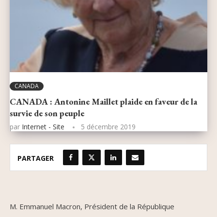
CANADA
CANADA : Antonine Maillet plaide en faveur de la
survie de son peuple
par
Internet - Site
5 décembre 2019
PARTAGER
M. Emmanuel Macron, Président de la République