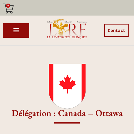
0
Contact
Délégation : Canada – Ottawa