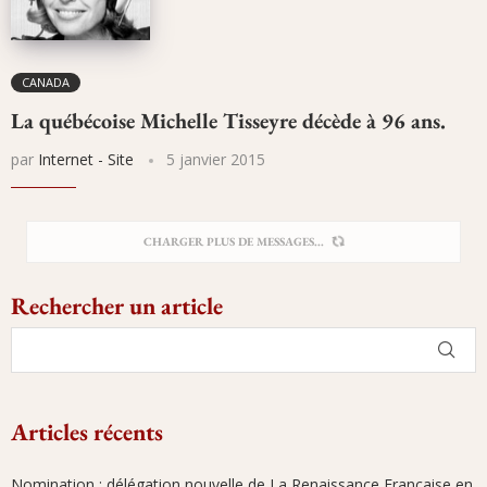
CANADA
La québécoise Michelle Tisseyre décède à 96 ans.
par
Internet - Site
5 janvier 2015
DÉSOLÉ, IL N'Y A PLUS DE MESSAGES
Rechercher un article
Articles récents
Nomination : délégation nouvelle de La Renaissance Française en