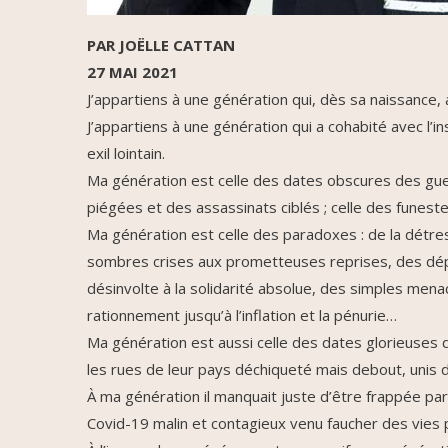
PAR JOËLLE CATTAN
27 MAI 2021
J’appartiens à une génération qui, dès sa naissance,
J’appartiens à une génération qui a cohabité avec l’i
exil lointain.
Ma génération est celle des dates obscures des guer
piégées et des assassinats ciblés ; celle des funes
Ma génération est celle des paradoxes : de la détres
sombres crises aux prometteuses reprises, des dépar
désinvolte à la solidarité absolue, des simples me
rationnement jusqu’à l’inflation et la pénurie…
Ma génération est aussi celle des dates glorieuses d
les rues de leur pays déchiqueté mais debout, unis da
À ma génération il manquait juste d’être frappée par
Covid-19 malin et contagieux venu faucher des vies 