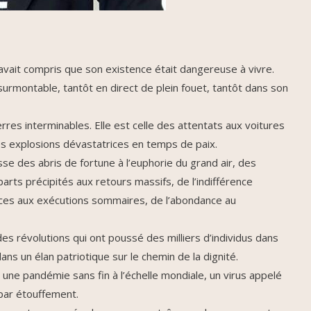
 avait compris que son existence était dangereuse à vivre.
nsurmontable, tantôt en direct de plein fouet, tantôt dans son
res interminables. Elle est celle des attentats aux voitures
tes explosions dévastatrices en temps de paix.
se des abris de fortune à l’euphorie du grand air, des
ts précipités aux retours massifs, de l’indifférence
naces aux exécutions sommaires, de l’abondance au
es révolutions qui ont poussé des milliers d’individus dans
ns un élan patriotique sur le chemin de la dignité.
 une pandémie sans fin à l’échelle mondiale, un virus appelé
par étouffement.