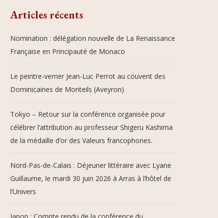
Articles récents
Nomination : délégation nouvelle de La Renaissance
Française en Principauté de Monaco
Le peintre-verrier Jean-Luc Perrot au couvent des
Dominicaines de Monteils (Aveyron)
Tokyo – Retour sur la conférence organisée pour
célébrer l’attribution au professeur Shigeru Kashima
de la médaille d’or des Valeurs francophones.
Nord-Pas-de-Calais : Déjeuner littéraire avec Lyane
Guillaume, le mardi 30 juin 2026 à Arras à l’hôtel de
l’Univers
Japon : Compte rendu de la conférence du