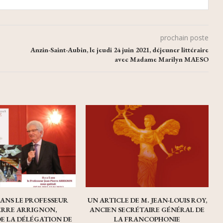
prochain poste
Anzin-Saint-Aubin, le jeudi 24 juin 2021, déjeuner littéraire
avec Madame Marilyn MAESO
Q ANS LE PROFESSEUR
UN ARTICLE DE M. JEAN-LOUIS ROY,
IERRE ARRIGNON,
ANCIEN SECRÉTAIRE GÉNÉRAL DE
DE LA DÉLÉGATION DE
LA FRANCOPHONIE