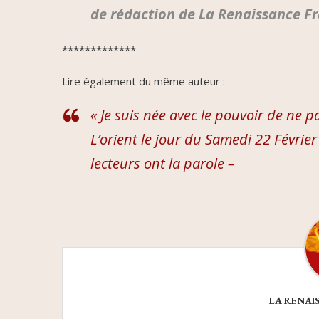
de rédaction de La Renaissance Fr
*************
Lire également du même auteur :
« Je suis née avec le pouvoir de ne p
L’orient le jour du Samedi 22 Févri
lecteurs ont la parole –
LA RENAI