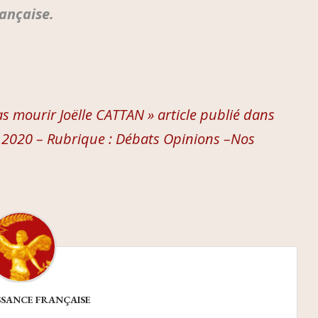
ançaise.
as mourir Joëlle CATTAN » article publié dans
er 2020 – Rubrique : Débats Opinions –Nos
SSANCE FRANÇAISE