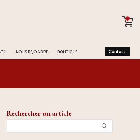
0
VEIL
NOUS REJOINDRE
BOUTIQUE
Contact
Rechercher un article