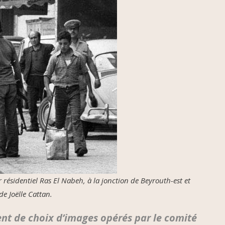
r résidentiel Ras El Nabeh, à la jonction de Beyrouth-est et
de Joëlle Cattan.
nent de choix d’images opérés par le comité